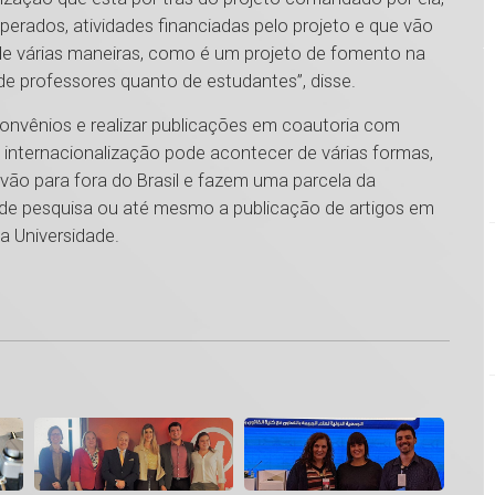
perados, atividades financiadas pelo projeto e que vão
 de várias maneiras, como é um projeto de fomento na
de professores quanto de estudantes”, disse.
onvênios e realizar publicações em coautoria com
a internacionalização pode acontecer de várias formas,
vão para fora do Brasil e fazem uma parcela da
 de pesquisa ou até mesmo a publicação de artigos em
a Universidade.
1