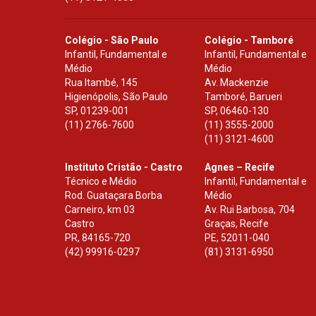
Colégio - São Paulo
Colégio - Tamboré
Infantil, Fundamental e
Infantil, Fundamental e
Médio
Médio
Rua Itambé, 145
Av. Mackenzie
Higienópolis, São Paulo
Tamboré, Barueri
SP
,
01239-001
SP
,
06460-130
(11) 2766-7600
(11) 3555-2000
(11) 3121-4600
Instituto Cristão - Castro
Agnes – Recife
Técnico e Médio
Infantil, Fundamental e
Rod. Guataçara Borba
Médio
Carneiro, km 03
Av. Rui Barbosa, 704
Castro
Graças, Recife
PR
,
84165-720
PE
,
52011-040
(42) 99916-0297
(81) 3131-6950