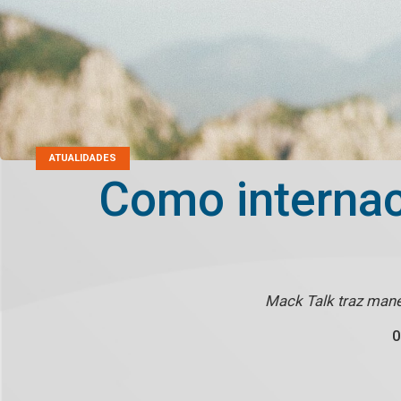
ATUALIDADES
Como internac
Mack Talk traz mane
0