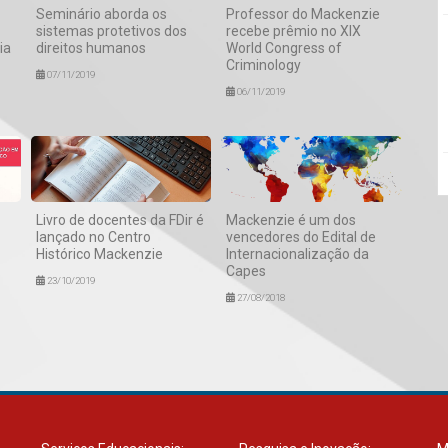
Seminário aborda os
Professor do Mackenzie
sistemas protetivos dos
recebe prêmio no XIX
ia
direitos humanos
World Congress of
Criminology
07/11/2019
06/11/2019
Livro de docentes da FDir é
Mackenzie é um dos
lançado no Centro
vencedores do Edital de
Histórico Mackenzie
Internacionalização da
Capes
23/10/2019
27/08/2018