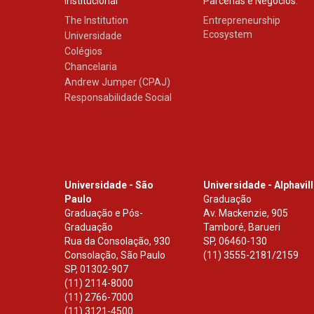
Institucional
Parcerias e Negócios:
The Institution
Entrepreneurship
Ecosystem
Universidade
Colégios
Chancelaria
Andrew Jumper (CPAJ)
Responsabilidade Social
Universidade - São
Universidade - Alphavil
Paulo
Graduação
Graduação e Pós-
Av. Mackenzie, 905
Graduação
Tamboré, Barueri
Rua da Consolação, 930
SP
,
06460-130
Consolação, São Paulo
(11) 3555-2181/2159
SP
,
01302-907
(11) 2114-8000
(11) 2766-7000
(11) 3121-4500