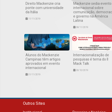
Direito Mackenzie cria
Mackenzie sedia evento
ponte com universidade
internacional sobre
da Itália
comunicação, democrac
e governo na América
11/11/2019
Latina
08/11/2019
Alunos do Mackenzie
Internacionalização de
Campinas têm artigos
pesquisas é tema do II
aprovados em evento
Mack Talk
internacional
30/10/2019
01/11/2019
Outros Sites