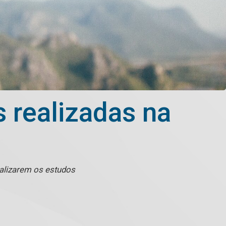
 realizadas na
nalizarem os estudos