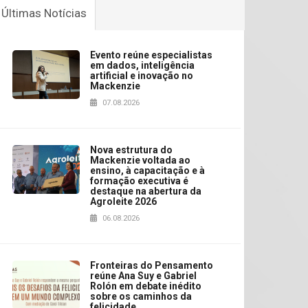
Últimas Notícias
Evento reúne especialistas
em dados, inteligência
artificial e inovação no
Mackenzie
07.08.2026
Nova estrutura do
Mackenzie voltada ao
ensino, à capacitação e à
formação executiva é
destaque na abertura da
Agroleite 2026
06.08.2026
Fronteiras do Pensamento
reúne Ana Suy e Gabriel
Rolón em debate inédito
sobre os caminhos da
felicidade