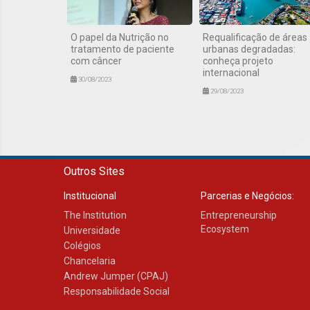
O papel da Nutrição no
Requalificação de áreas
tratamento de paciente
urbanas degradadas:
com câncer
conheça projeto
internacional
30/08/2023
29/08/2023
Outros Sites
Institucional
Parcerias e Negócios:
The Institution
Entrepreneurship
Ecosystem
Universidade
Colégios
Chancelaria
Andrew Jumper (CPAJ)
Responsabilidade Social