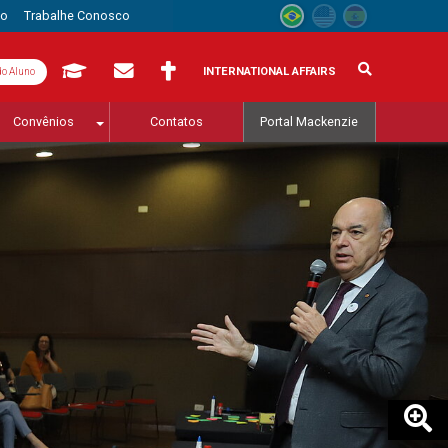
to
Trabalhe Conosco
INTERNATIONAL AFFAIRS
do Aluno
Convênios
Contatos
Portal Mackenzie