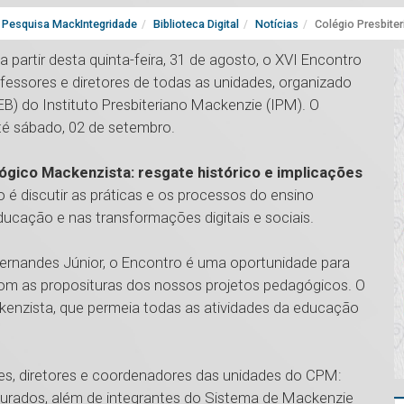
Pesquisa MackIntegridade
Biblioteca Digital
Notícias
Colégio Presbite
 partir desta quinta-feira, 31 de agosto, o XVI Encontro
essores e diretores de todas as unidades, organizado
) do Instituto Presbiteriano Mackenzie (IPM). O
té sábado, 02 de setembro.
ico Mackenzista: resgate histórico e implicações
o é discutir as práticas e os processos do ensino
ucação e nas transformações digitais e sociais.
Fernandes Júnior, o Encontro é uma oportunidade para
com as proposituras dos nossos projetos pedagógicos. O
kenzista, que permeia todas as atividades da educação
es, diretores e coordenadores das unidades do CPM:
Dourados, além de integrantes do Sistema de Mackenzie