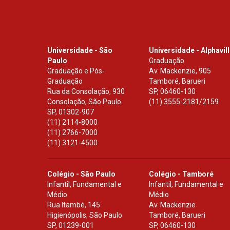
Universidade - São
Universidade - Alphavil
Paulo
Graduação
Graduação e Pós-
Av. Mackenzie, 905
Graduação
Tamboré, Barueri
Rua da Consolação, 930
SP
,
06460-130
Consolação, São Paulo
(11) 3555-2181/2159
SP
,
01302-907
(11) 2114-8000
(11) 2766-7000
(11) 3121-4500
Colégio - São Paulo
Colégio - Tamboré
Infantil, Fundamental e
Infantil, Fundamental e
Médio
Médio
Rua Itambé, 145
Av. Mackenzie
Higienópolis, São Paulo
Tamboré, Barueri
SP
,
01239-001
SP
,
06460-130