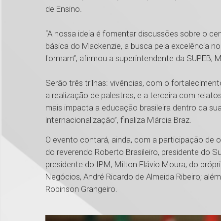
de Ensino.
“A nossa ideia é fomentar discussões sobre o ce
básica do Mackenzie, a busca pela excelência no
formam”, afirmou a superintendente da SUPEB, M
Serão três trilhas: vivências, com o fortaleciment
a realização de palestras; e a terceira com relat
mais impacta a educação brasileira dentro da sua
internacionalização”, finaliza Márcia Braz.
O evento contará, ainda, com a participação de
do reverendo Roberto Brasileiro, presidente do Sup
presidente do IPM, Milton Flávio Moura; do própri
Negócios, André Ricardo de Almeida Ribeiro; além
Robinson Grangeiro.