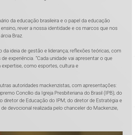
nário da educação brasileira e o papel da educação
 ensino, rever a nossa identidade e os marcos que nos
árcia Braz.
o da ideia de gestão e liderança; reflexões teóricas, com
os de experiência. “Cada unidade vai apresentar o que
 expertise, como esportes, cultura e
 outras autoridades mackenzistas, com apresentações:
remo Concílio da Igreja Presbiteriana do Brasil (IPB); do
o diretor de Educação do IPM; do diretor de Estratégia e
 de devocional realizada pelo chanceler do Mackenzie,