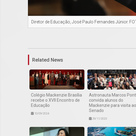
Diretor de Educação, José Paulo Fernandes Júnior. 
Related News
Colégio Mackenzie Brasília
Astronauta Marcos Pon
recebe o XVII Encontro de
convida alunos do
Educação
Mackenzie para visita a
Senado
10/09/2024
29/11/2023