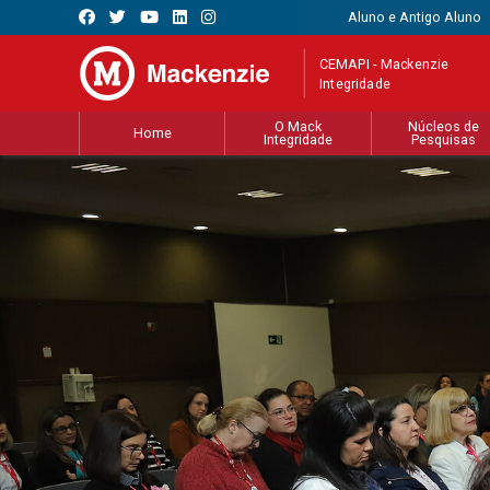
Aluno e Antigo Aluno
CEMAPI - Mackenzie
Integridade
O Mack
Núcleos de
Home
Integridade
Pesquisas