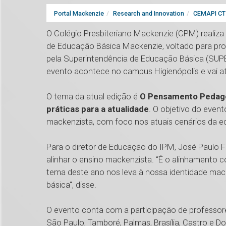
Portal Mackenzie
Research and Innovation
CEMAPI CT 
O Colégio Presbiteriano Mackenzie (CPM) realiza a
de Educação Básica Mackenzie, voltado para prof
pela Superintendência de Educação Básica (SUPEB
evento acontece no campus Higienópolis e vai a
O tema da atual edição é
O Pensamento Pedagóg
práticas para a atualidade
. O objetivo do event
mackenzista, com foco nos atuais cenários da ed
Para o diretor de Educação do IPM, José Paulo 
alinhar o ensino mackenzista. “É o alinhamento 
tema deste ano nos leva à nossa identidade mac
básica", disse.
O evento conta com a participação de professor
São Paulo, Tamboré, Palmas, Brasília, Castro e 