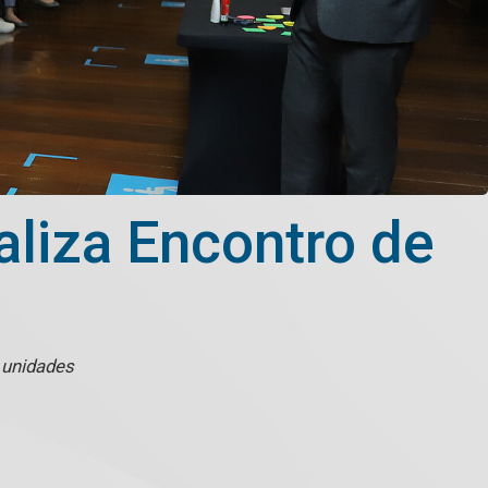
aliza Encontro de
 unidades