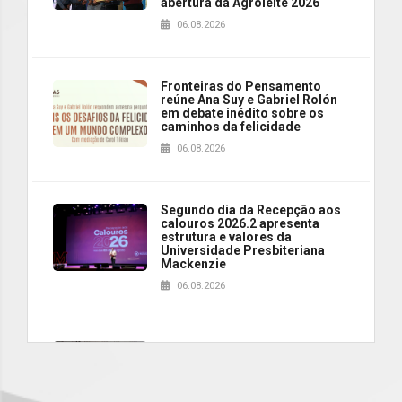
abertura da Agroleite 2026
06.08.2026
Fronteiras do Pensamento
reúne Ana Suy e Gabriel Rolón
em debate inédito sobre os
caminhos da felicidade
06.08.2026
Segundo dia da Recepção aos
calouros 2026.2 apresenta
estrutura e valores da
Universidade Presbiteriana
Mackenzie
06.08.2026
Nova apresentação do Centro
de Música Brasileira
homenageia artista brasileira
05.08.2026