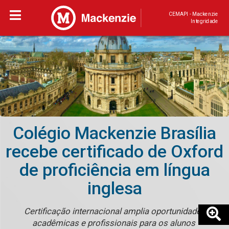
CEMAPI - Mackenzie
Integridade
Colégio Mackenzie Brasília
recebe certificado de Oxford
de proficiência em língua
inglesa
Certificação internacional amplia oportunidades
acadêmicas e profissionais para os alunos