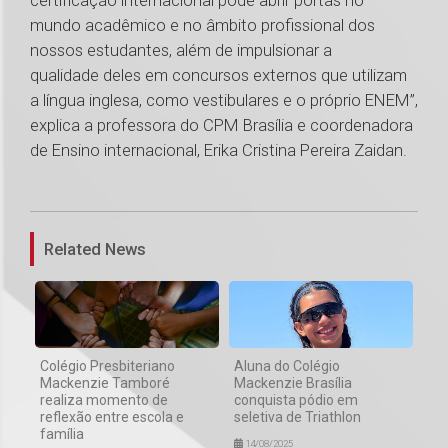
certificação internacional pode abrir portas no
mundo acadêmico e no âmbito profissional dos
nossos estudantes, além de impulsionar a
qualidade deles em concursos externos que utilizam
a língua inglesa, como vestibulares e o próprio ENEM”,
explica a professora do CPM Brasília e coordenadora
de Ensino internacional, Erika Cristina Pereira Zaidan.
1
Related News
Colégio Presbiteriano
Aluna do Colégio
Mackenzie Tamboré
Mackenzie Brasília
realiza momento de
conquista pódio em
reflexão entre escola e
seletiva de Triathlon
família
14/08/2025