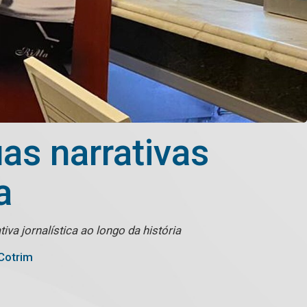
as narrativas
a
va jornalística ao longo da história
Cotrim