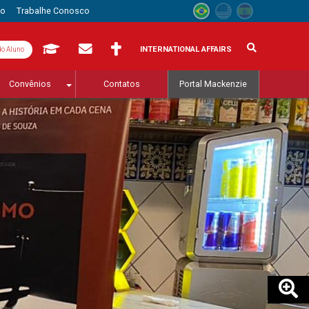
to
Trabalhe Conosco
INTERNATIONAL AFFAIRS
do Aluno
Convênios
Contatos
Portal Mackenzie