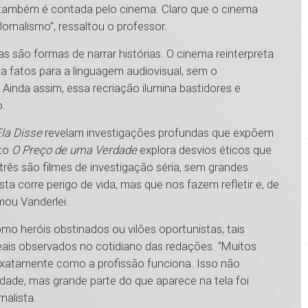
também é contada pelo cinema. Claro que o cinema
rnalismo”, ressaltou o professor.
s são formas de narrar histórias. O cinema reinterpreta
a fatos para a linguagem audiovisual, sem o
 Ainda assim, essa recriação ilumina bastidores e
o.
Ela Disse
revelam investigações profundas que expõem
nto
O Preço de uma Verdade
explora desvios éticos que
três são filmes de investigação séria, sem grandes
a corre perigo de vida, mas que nos fazem refletir e, de
rmou Vanderlei.
o heróis obstinados ou vilões oportunistas, tais
ais observados no cotidiano das redações. “Muitos
exatamente como a profissão funciona. Isso não
lidade, mas grande parte do que aparece na tela foi
rnalista.