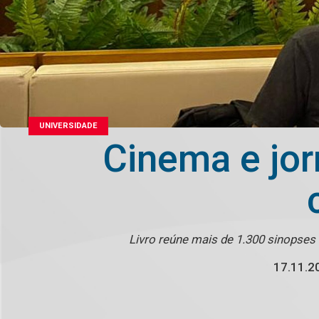
UNIVERSIDADE
Cinema e jor
Livro reúne mais de 1.300 sinopses 
17.11.2