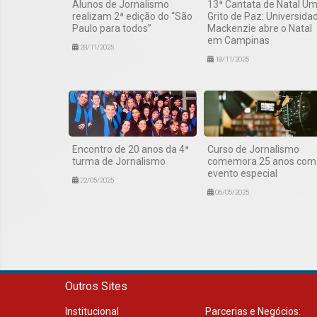
Alunos de Jornalismo
13ª Cantata de Natal U
realizam 2ª edição do “São
Grito de Paz: Universida
Paulo para todos”
Mackenzie abre o Natal
em Campinas
28/11/2025
18/11/2025
Encontro de 20 anos da 4ª
Curso de Jornalismo
turma de Jornalismo
comemora 25 anos com
evento especial
22/05/2025
06/05/2025
Outros Sites
Institucional
Parcerias e Negócios: