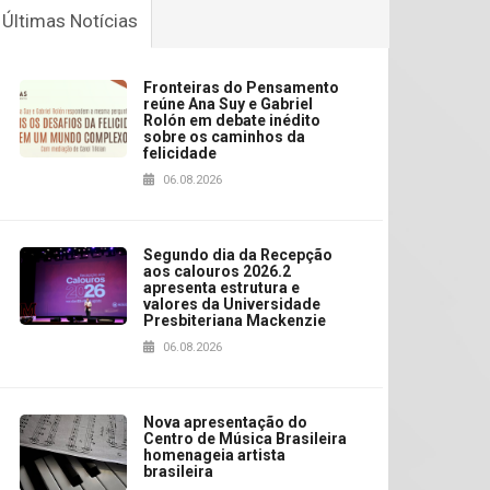
Últimas Notícias
Fronteiras do Pensamento
reúne Ana Suy e Gabriel
Rolón em debate inédito
sobre os caminhos da
felicidade
06.08.2026
Segundo dia da Recepção
aos calouros 2026.2
apresenta estrutura e
valores da Universidade
Presbiteriana Mackenzie
06.08.2026
Nova apresentação do
Centro de Música Brasileira
homenageia artista
brasileira