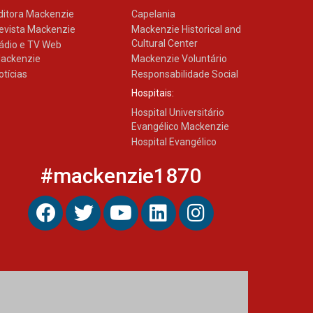
ditora Mackenzie
Capelania
evista Mackenzie
Mackenzie Historical and
Cultural Center
ádio e TV Web
ackenzie
Mackenzie Voluntário
otícias
Responsabilidade Social
Hospitais:
Hospital Universitário
Evangélico Mackenzie
Hospital Evangélico
#mackenzie1870