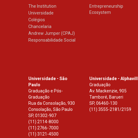
The Institution
Entrepreneurship
Ecosystem
Universidade
Colégios
Chancelaria
Andrew Jumper (CPAJ)
Responsabilidade Social
Universidade - São
Universidade - Alphavil
Paulo
Graduação
Graduação e Pós-
Av. Mackenzie, 905
Graduação
Tamboré, Barueri
Rua da Consolação, 930
SP
,
06460-130
Consolação, São Paulo
(11) 3555-2181/2159
SP
,
01302-907
(11) 2114-8000
(11) 2766-7000
(11) 3121-4500