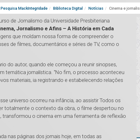
Pesquisa MackIntegridade
Biblioteca Digital
Notícias
Cinema e jornali
urso de Jornalismo da Universidade Presbiteriana
inema, Jornalismo e Afins – A História em Cada
nguagens que moldam nossa forma de compreender o
ses de filmes, documentários e séries de TV, como o
tário do autor, quando ele começou a reunir sinopses,
om temática jornalística. “No fim, o processo aconteceu
vos materiais, ia registrando e estabelecendo relações
se universo ocorreu na infância, ao assistir Todos os
totalmente o contexto da obra, o filme despertou no
de, transformou o cinema em uma ferramenta de reflexão
ada nas páginas dos jornais hoje, em todas as