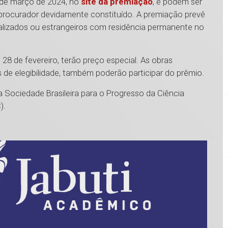
9 de março de 2024, no
site da premiação
, e podem ser
 ou procurador devidamente constituído. A premiação prevê
uralizados ou estrangeiros com residência permanente no
 28 de fevereiro, terão preço especial. As obras
s de elegibilidade, também poderão participar do prêmio.
ociedade Brasileira para o Progresso da Ciência
).