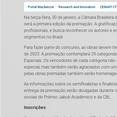
Portal Mackenzie
Research and Innovation
CEMAPI CT 
Na terça-feira, 30 de janeiro, a Câmara Brasileira 
será a primeira edição da premiação. A gratificaç
profissionais, e busca reconhecer os autores e e
segmentos no Brasil.
Para fazer parte do concurso, as obras devem ter
de 2023. A premiação contemplará 29 categorias d
Especiais. Os vencedores de cada categoria nã
especial, mas também serão agraciados com um pr
pelas obras premiadas também serão homenagea
As informações sobre os semifinalistas e finalist
entrega da premiação serão divulgadas durante o 
sociais do Prêmio Jabuti Acadêmico e da CBL.
Inscrições