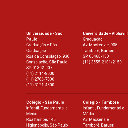
Universidade - São
Universidade - Alphavil
Paulo
Graduação
Graduação e Pós-
Av. Mackenzie, 905
Graduação
Tamboré, Barueri
Rua da Consolação, 930
SP
,
06460-130
Consolação, São Paulo
(11) 3555-2181/2159
SP
,
01302-907
(11) 2114-8000
(11) 2766-7000
(11) 3121-4500
Colégio - São Paulo
Colégio - Tamboré
Infantil, Fundamental e
Infantil, Fundamental e
Médio
Médio
Rua Itambé, 145
Av. Mackenzie
Higienópolis, São Paulo
Tamboré, Barueri