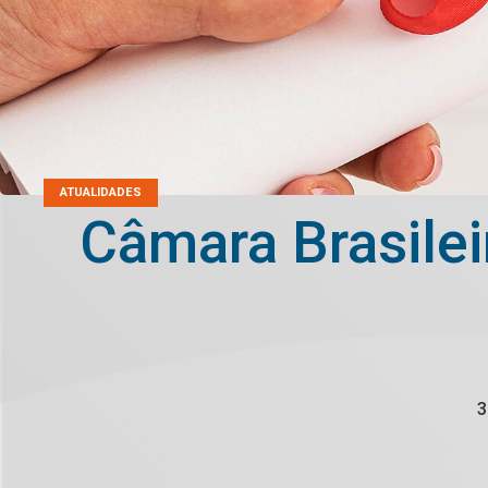
ATUALIDADES
Câmara Brasilei
3