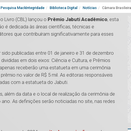
Pesquisa MackIntegridade
Biblioteca Digital
Notícias
Câmara Brasileir
do Livro (CBL) lançou o
Prêmio Jabuti Acadêmico
, esta
ão é dedicada às áreas científicas, técnicas e
ditores que contribuíram significativamente para esses
 sido publicadas entre 01 de janeiro e 31 de dezembro
ivididas em dois eixos: Ciência e Cultura, e Prêmios
o apenas receberão uma estatueta em uma cerimônia
êmio no valor de R$ 5 mil. As editoras responsáveis
das com a estatueta do Jabuti.
as, além da data e o local de realização da cerimônia de
ano. As definições serão noticiadas no site, nas redes