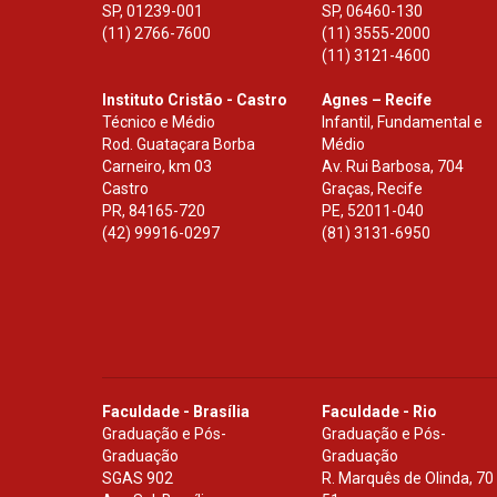
SP
,
01239-001
SP
,
06460-130
(11) 2766-7600
(11) 3555-2000
(11) 3121-4600
Instituto Cristão - Castro
Agnes – Recife
Técnico e Médio
Infantil, Fundamental e
Rod. Guataçara Borba
Médio
Carneiro, km 03
Av. Rui Barbosa, 704
Castro
Graças, Recife
PR
,
84165-720
PE
,
52011-040
(42) 99916-0297
(81) 3131-6950
Faculdade - Brasília
Faculdade - Rio
Graduação e Pós-
Graduação e Pós-
Graduação
Graduação
SGAS 902
R. Marquês de Olinda, 70