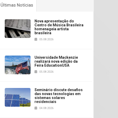
Últimas Notícias
Nova apresentação do
Centro de Música Brasileira
homenageia artista
brasileira
05.08.2026
Universidade Mackenzie
realizará nova edição da
Feira EducationUSA
05.08.2026
Seminário discute desafios
das novas tecnologias em
sistemas solares
residenciais
04.08.2026