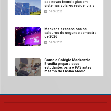
das novas tecnologias em
sistemas solares residenciais
04.08.2026
Mackenzie recepciona os
calouros do segundo semestre
de 2026
04.08.2026
Como o Colégio Mackenzie
Brasília prepara seus
estudantes para o PAS antes
mesmo do Ensino Médio
04.08.2026
Como os pais podem investir
na educação dos filhos além da
escola
04.08.2026