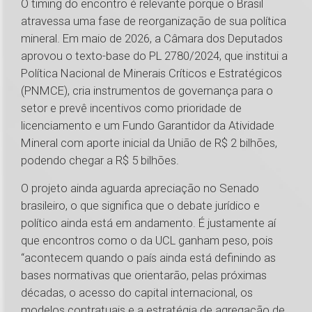
O timing do encontro é relevante porque o Brasil
atravessa uma fase de reorganização de sua política
mineral. Em maio de 2026, a Câmara dos Deputados
aprovou o texto-base do PL 2780/2024, que institui a
Política Nacional de Minerais Críticos e Estratégicos
(PNMCE), cria instrumentos de governança para o
setor e prevê incentivos como prioridade de
licenciamento e um Fundo Garantidor da Atividade
Mineral com aporte inicial da União de R$ 2 bilhões,
podendo chegar a R$ 5 bilhões.
O projeto ainda aguarda apreciação no Senado
brasileiro, o que significa que o debate jurídico e
político ainda está em andamento. É justamente aí
que encontros como o da UCL ganham peso, pois
“acontecem quando o país ainda está definindo as
bases normativas que orientarão, pelas próximas
décadas, o acesso do capital internacional, os
modelos contratuais e a estratégia de agregação de