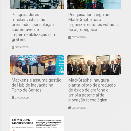
Pesquisadores
Pesquisador chega ao
mackenzistas são
MackGraphe para
premiados por solução
organizar estudos voltados
sustentável de
ao agronegócio
impermeabilização com
03/06/2026
grafeno
08/06/2026
Mackenzie assume gestão
MackGraphe inaugura
de Hub de Inovação no
planta-piloto de produção
Porto de Santos
de óxido de grafeno e
amplia potencial de
22/05/2026
inovação tecnológica
22/05/2026