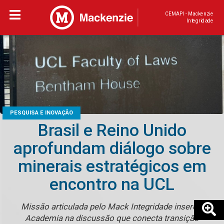
CEMAPI - Mackenzie
Integridade
PESQUISA E INOVAÇÃO
Brasil e Reino Unido
aprofundam diálogo sobre
minerais estratégicos em
encontro na UCL
Missão articulada pelo Mack Integridade insere a
Academia na discussão que conecta transição