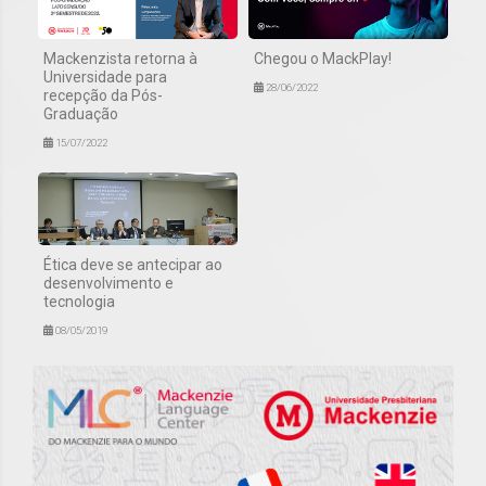
Mackenzista retorna à
Chegou o MackPlay!
Universidade para
28/06/2022
recepção da Pós-
Graduação
15/07/2022
Ética deve se antecipar ao
desenvolvimento e
tecnologia
08/05/2019