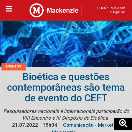
CEMAPI - Mackenzie
Integridade
EVENTOS
Bioética e questões
contemporâneas são tema
de evento do CEFT
Pesquisadores nacionais e internacionais participarão do
VIII Encontro e III Simpósio de Bioética
21.07.2022
15h04
Comunicação - Marketing