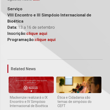
Serviço
VIII Encontro e III Simpósio Internacional de
Bioética
Data:
13 a 16 de setembro
Inscrição:
clique aqui
Programação:
clique aqui
1
Related News
Mackenzie realizará o IX
Ética e Cidadania são
Encontro e IV Simpósio
temas de simpósio do
Internacional de Bioética
CEFT