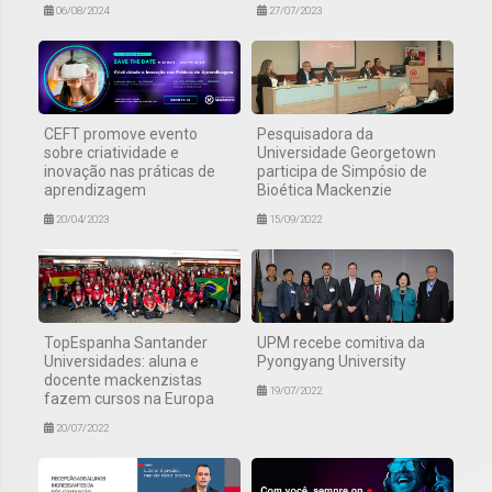
06/08/2024
27/07/2023
CEFT promove evento
Pesquisadora da
sobre criatividade e
Universidade Georgetown
inovação nas práticas de
participa de Simpósio de
aprendizagem
Bioética Mackenzie
20/04/2023
15/09/2022
TopEspanha Santander
UPM recebe comitiva da
Universidades: aluna e
Pyongyang University
docente mackenzistas
19/07/2022
fazem cursos na Europa
20/07/2022