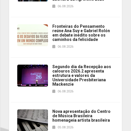
06.08.2026
Fronteiras do Pensamento
reúne Ana Suy e Gabriel Rolón
em debate inédito sobre os
caminhos da felicidade
06.08.2026
Segundo dia da Recepção aos
calouros 2026.2 apresenta
estrutura e valores da
Universidade Presbiteriana
Mackenzie
06.08.2026
Nova apresentação do Centro
de Música Brasileira
homenageia artista brasileira
05.08.2026