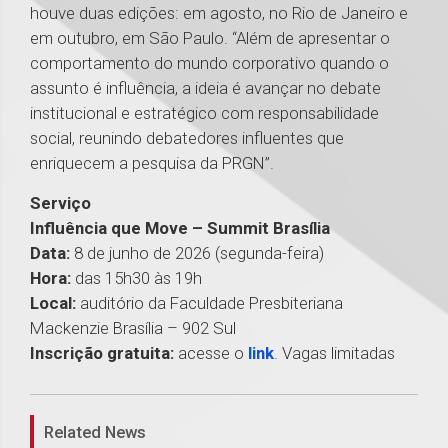
houve duas edições: em agosto, no Rio de Janeiro e
em outubro, em São Paulo. “Além de apresentar o
comportamento do mundo corporativo quando o
assunto é influência, a ideia é avançar no debate
institucional e estratégico com responsabilidade
social, reunindo debatedores influentes que
enriquecem a pesquisa da PRGN”.
Serviço
Influência que Move – Summit Brasília
Data:
8 de junho de 2026 (segunda-feira)
Hora:
das 15h30 às 19h
Local:
auditório da Faculdade Presbiteriana
Mackenzie Brasília – 902 Sul
Inscrição gratuita:
acesse o
link
. Vagas limitadas
1
Related News