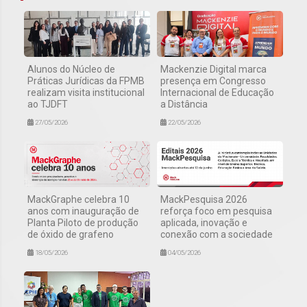
Alunos do Núcleo de
Mackenzie Digital marca
Práticas Jurídicas da FPMB
presença em Congresso
realizam visita institucional
Internacional de Educação
ao TJDFT
a Distância
27/05/2026
22/05/2026
MackGraphe celebra 10
MackPesquisa 2026
anos com inauguração de
reforça foco em pesquisa
Planta Piloto de produção
aplicada, inovação e
de óxido de grafeno
conexão com a sociedade
18/05/2026
04/05/2026