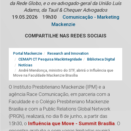
da Rede Globo, e o ex-advogado-geral da União Luís
Adams, da Tauil & Chequer Advogados
19.05.2026
19h30
Comunicação - Marketing
Mackenzie
COMPARTILHE NAS REDES SOCIAIS
Portal Mackenzie
Research and Innovation
CEMAPI CT Pesquisa MackIntegridade
Biblioteca Digital
Notícias
André Mendonça, ministro do STF, abrirá o Influência que
Move na Faculdade Mackenzie Brasília
O Instituto Presbiteriano Mackenzie (IPM) e a
agência Race Comunicação, em parceria com a
Faculdade e o Colégio Presbiteriano Mackenzie
Brasília e com a Public Relations Global Network
(PRGN), realizará, no dia 8 de junho, a partir das
15h30, o
Influência que Move - Summit Brasília
. O
encontro gratuito e com vagas limitadas reunirá