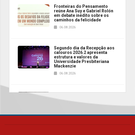
Fronteiras do Pensamento
reúne Ana Suy e Gabriel Rolón
em debate inédito sobre os
caminhos da felicidade
06.08.2026
Segundo dia da Recepção aos
calouros 2026.2 apresenta
estrutura e valores da
Universidade Presbiteriana
Mackenzie
06.08.2026
Nova apresentação do Centro
de Música Brasileira
homenageia artista brasileira
05.08.2026
Universidade Mackenzie