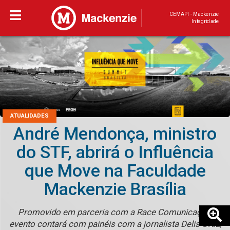
CEMAPI - Mackenzie
Integridade
ATUALIDADES
André Mendonça, ministro
do STF, abrirá o Influência
que Move na Faculdade
Mackenzie Brasília
Promovido em parceria com a Race Comunicação,
evento contará com painéis com a jornalista Delis Ortiz,