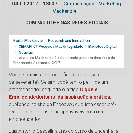
04.10.2017
18h37
Comunicação - Marketing
Mackenzie
COMPARTILHE NAS REDES SOCIAIS
Portal Mackenzie
Research and Innovation
CEMAPI CT Pesquisa MackIntegridade
Biblioteca Digital
Notícias
Aluno do Mackenzie é selecionado para próxima fase do
Empreenda Santander 2K17
Você é otimista, autoconfiante, corajoso e
perseverante? Se sim, você tem o perfil de um
empreendedor, segundo o artigo
O que é
Empreendedorismo: da inspiração à prática
,
publicado no site da Endeavor, que lista esses pré-
requisitos comuns e indispensáveis para um
empreendedor.
Luis Antonio Cascelli, aluno do curso de Engenharia