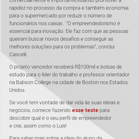
comercialmente é importante,visando promover a
rapidez no processo da compra e também economia
para o supermercado por reduzir o número de
funcionários nos caixas. “O empreendedorismo é
essencial para inovação. Ele faz com que as pessoas
queiram buscar novos desafios e conseguir as
melhores soluções para os problemas”, conclui
Cascelli.
O projeto vencedor receberá R$100mil e bolsas de
estudo para o líder do trabalho e professor orientador
na Babson College na cidade de Boston nos Estados
Unidos.
Se você tem vontade de dar vida às suas ideias e
negócios, comece fazendo
esse teste
para
descobrir qual é o seu perfil de empreendedor
e crie, assim como o Luis!
Para saber mais sobre a ideia do aluno da