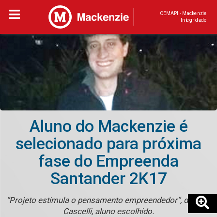
CEMAPI - Mackenzie
Integridade
Aluno do Mackenzie é
selecionado para próxima
fase do Empreenda
Santander 2K17
“Projeto estimula o pensamento empreendedor”, diz Luis
Cascelli, aluno escolhido.