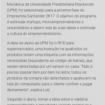
Mecânica da Universidade Presbiteriana Mackenzie
(UPM) foi selecionado para a próxima fase do
Empreenda Santander 2K17. O objetivo do programa
é estimular startups, microempreendedores e
universitários a darem vida às suas ideias e estimular
a cultura do empreendedorismo.
A ideia do aluno da UPM foi o RFID para
supermercados, uma invenção na qualtodos os
produtos teriam uma etiqueta com as informações
necessárias (equivalente ao código de barras), que
seriam detectadas por um sensor no caixa. “Não é
preciso passar item por item no leitor, todos os
produtos da compra são detectados e aparecem na
tela do computador para o cliente conferir e pagar
diretamente”, explica Luis.
Segundo o aluno, tornar a ideia viável e validá-la