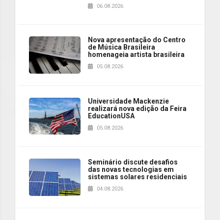
06.08.2026
Nova apresentação do Centro
de Música Brasileira
homenageia artista brasileira
05.08.2026
Universidade Mackenzie
realizará nova edição da Feira
EducationUSA
05.08.2026
Seminário discute desafios
das novas tecnologias em
sistemas solares residenciais
04.08.2026