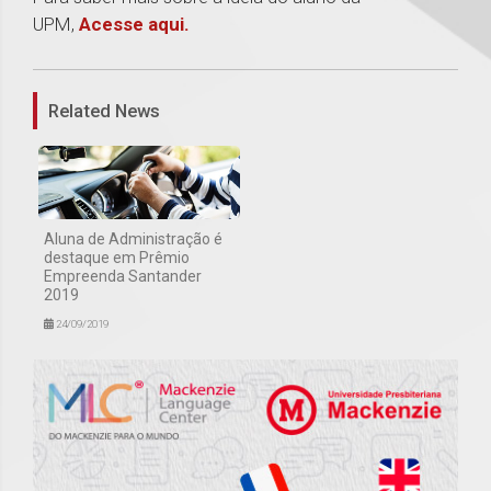
UPM,
Acesse aqui.
1
Related News
Aluna de Administração é
destaque em Prêmio
Empreenda Santander
2019
24/09/2019