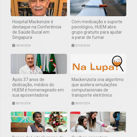
Hospital Mackenzie é
Com medicação e suporte
destaque na Conferência
psicológico, HUEM abre
de Saúde Bucal em
grupo gratuito para ajudar
Singapura
a parar de fumar
04/04/2024
02/04/2024
Após 37 anos de
Mackenzista cria algoritmo
dedicação, médico do
que acelera simulações
HUEM é homenageado em
computacionais de
sua aposentadoria
transporte eletrônico
28/03/2024
28/03/2024