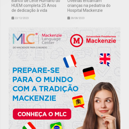
Banco de Leite Humano do
Ovelhas encantam
HUEM completa 25 Anos
crianças na pediatria do
de dedicação à vida
Hospital Mackenzie
22/12/2023
28/08/2023