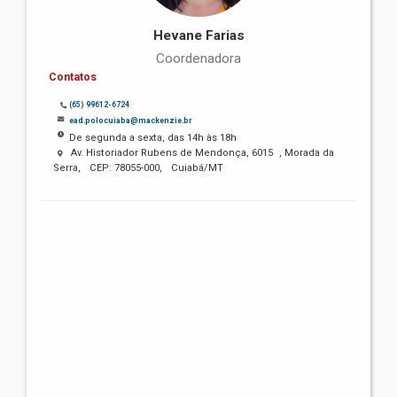
Hevane Farias
Coordenadora
Contatos
(65) 99612-6724
ead.polocuiaba@mackenzie.br
De segunda a sexta, das 14h às 18h
Av. Historiador Rubens de Mendonça, 6015 , Morada da
Serra, CEP: 78055-000, Cuiabá/MT