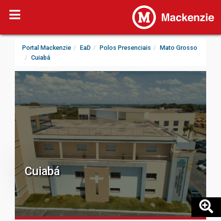
Portal Mackenzie
EaD
Polos Presenciais
Mato Grosso
Cuiabá
Cuiabá