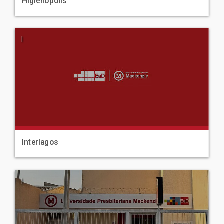
Higienópolis
|
Interlagos
|