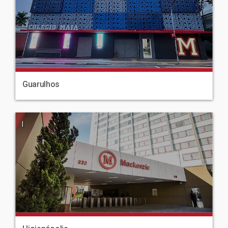
Guarulhos
|