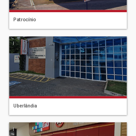
Patrocínio
|
Uberlândia
|