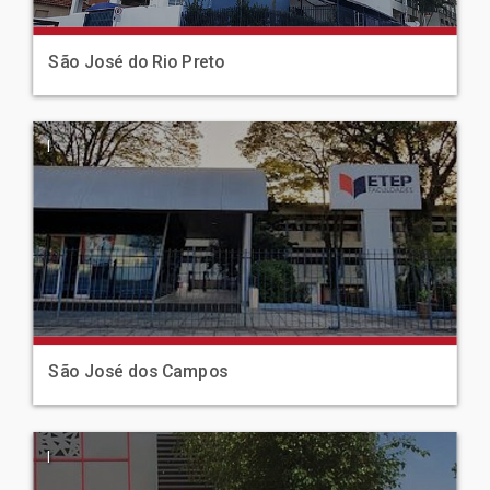
São José do Rio Preto
|
São José dos Campos
|