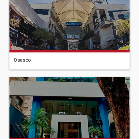
Osasco
|