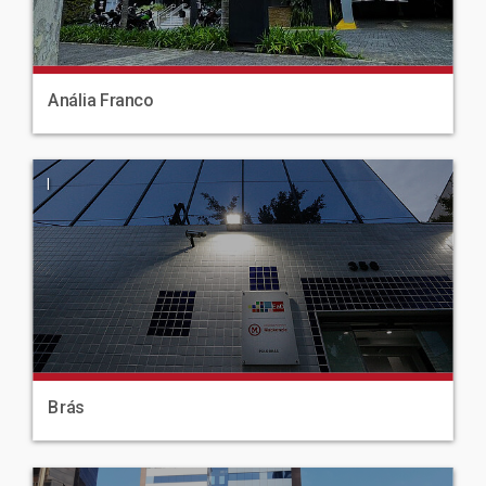
Anália Franco
|
Brás