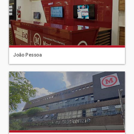
João Pessoa
|