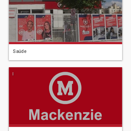
Saúde
|