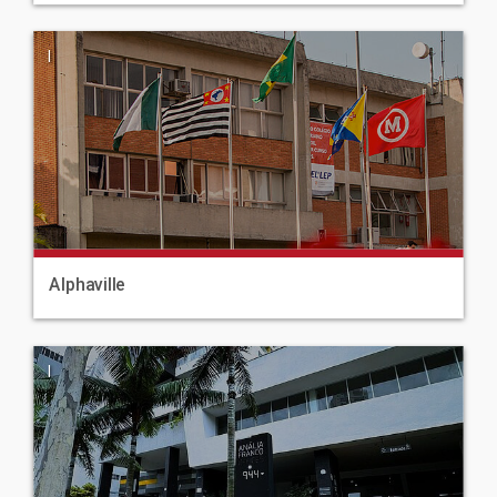
|
Alphaville
|