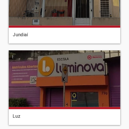
Jundiaí
|
Luz