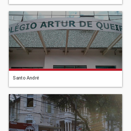
|
Santo André
|