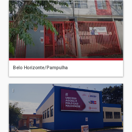
|
Belo Horizonte/Pampulha
|