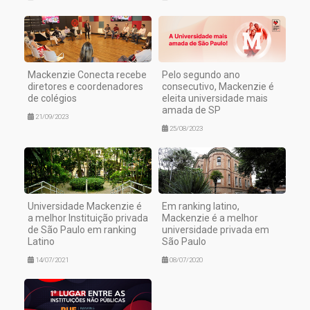
Mackenzie Conecta recebe
Pelo segundo ano
diretores e coordenadores
consecutivo, Mackenzie é
de colégios
eleita universidade mais
amada de SP
21/09/2023
25/08/2023
Universidade Mackenzie é
Em ranking latino,
a melhor Instituição privada
Mackenzie é a melhor
de São Paulo em ranking
universidade privada em
Latino
São Paulo
14/07/2021
08/07/2020