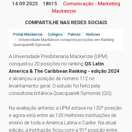
14.09.2023
18h15
Comunicação - Marketing
Mackenzie
COMPARTILHE NAS REDES SOCIAIS
Portal Mackenzie
Colégios
Palmas
Notícias
Universidade Mackenzie conquista posições em Ranking
Quacquarelli Symonds
A Universidade Presbiteriana Mackenzie (UPM)
conquistou 20 posições no ranking
QS Latin
America & The Caribbean Ranking - edição 2024
e alcançou a posição de número 112 no
levantamento geral. O estudo foi feito pela
consultoria britânica Quacquarelli Symonds (QS).
Na avaliação anterior, a UPM estava na 132ª posição
e agora está entre as 120 melhores instituições de
ensino de toda a América Latina e Caribe. Na atual
edição, a instituição ficou com a 91ª posição entre