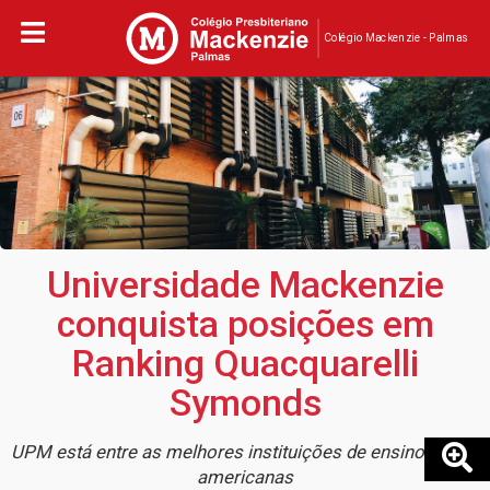
Colégio Mackenzie - Palmas
Universidade Mackenzie
conquista posições em
Ranking Quacquarelli
Symonds
UPM está entre as melhores instituições de ensino latino-
americanas