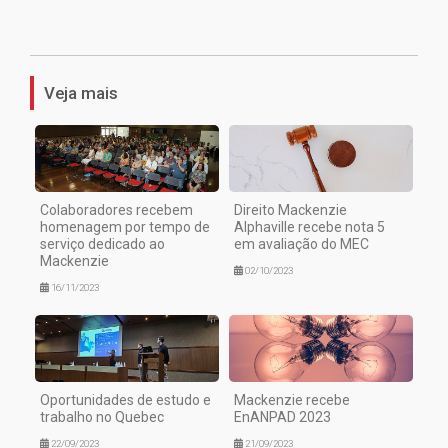
1
Veja mais
Colaboradores recebem
Direito Mackenzie
homenagem por tempo de
Alphaville recebe nota 5
serviço dedicado ao
em avaliação do MEC
Mackenzie
02/10/2023
16/11/2023
Oportunidades de estudo e
Mackenzie recebe
trabalho no Quebec
EnANPAD 2023
22/09/2023
21/09/2023