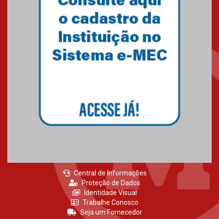
Central de Informações
Proteção de Dados
Identidade Visual
Trabalhe Conosco
Seja um Fornecedor