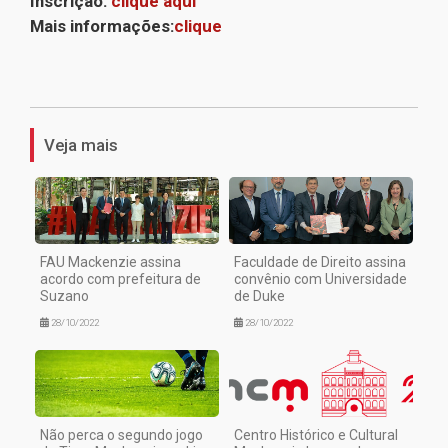
Inscrição:
clique aqui
Mais informações:
clique
1
Veja mais
FAU Mackenzie assina
Faculdade de Direito assina
acordo com prefeitura de
convênio com Universidade
Suzano
de Duke
28/10/2022
28/10/2022
Não perca o segundo jogo
Centro Histórico e Cultural