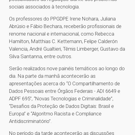
sociais associados à tecnologia.
Os professores do PPGDPE Irene Nohara, Juliana
Abrúsio e Fábio Bechara, receberão profissionais de
renome nacional e internacional, como Rebecca
Hamilton, Matthias C. Kettemann, Felipe Calderón
Valencia, André Gualtieri, Têmis Limberger, Gustavo da
Silva Santanna, entre outros.
Serão realizados nove painéis temáticos ao longo do
dia. Na parte da manhã acontecerão as
apresentações acerca do “O Compartilhamento de
Dados Pessoais entre Órgãos Federais - ADI 6649 e
ADPF 695”, “Novas Tecnologias e Criminalidade”,
“Desafios da Proteção de Dados Digitais: Brasil e
Europa” e “Algoritmo Racista e Compliance
Antidiscriminatório”.
No período da tarde acontecerão as discussões