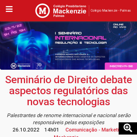
Colégio Mackenzie - Palmas
Seminário de Direito debate
aspectos regulatórios das
novas tecnologias
Palestrantes de renome internacional e nacional serão
responsáveis pelas exposições
26.10.2022
14h01
Comunicação - Marketing