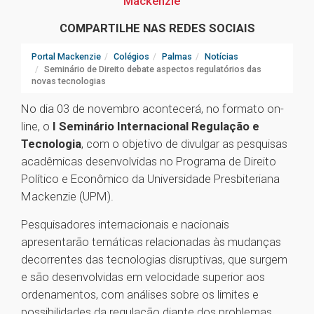
Mackenzie
COMPARTILHE NAS REDES SOCIAIS
Portal Mackenzie
Colégios
Palmas
Notícias
Seminário de Direito debate aspectos regulatórios das
novas tecnologias
No dia 03 de novembro acontecerá, no formato on-
line, o
I Seminário Internacional Regulação e
Tecnologia
, com o objetivo de divulgar as pesquisas
acadêmicas desenvolvidas no Programa de Direito
Político e Econômico da Universidade Presbiteriana
Mackenzie (UPM).
Pesquisadores internacionais e nacionais
apresentarão temáticas relacionadas às mudanças
decorrentes das tecnologias disruptivas, que surgem
e são desenvolvidas em velocidade superior aos
ordenamentos, com análises sobre os limites e
possibilidades da regulação diante dos problemas