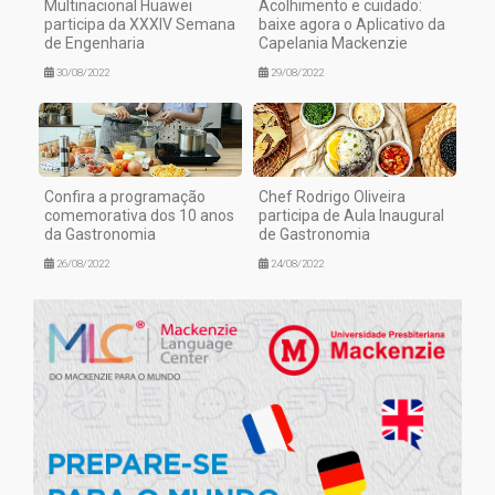
Multinacional Huawei
Acolhimento e cuidado:
participa da XXXIV Semana
baixe agora o Aplicativo da
de Engenharia
Capelania Mackenzie
30/08/2022
29/08/2022
Confira a programação
Chef Rodrigo Oliveira
comemorativa dos 10 anos
participa de Aula Inaugural
da Gastronomia
de Gastronomia
26/08/2022
24/08/2022