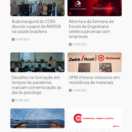
Aula inaugural do CCBS
Abertura da Semana de
discute o papel da ANVISA
Escola de Engenharia
na saúde brasileira
celebra parcerias com
empresas
01/09/2022
31/08/2022
Desafios na formação em
UPM oferece minicurso em
tempos de pandemia
resistência de materiais
marcam comemoração ao
31/08/2022
dia do psicólogo
31/08/2022