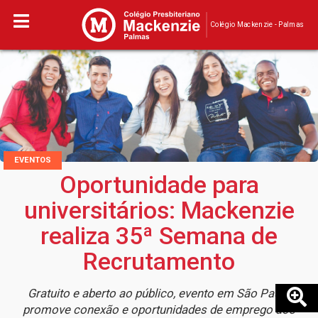
Colégio Mackenzie - Palmas
EVENTOS
Oportunidade para
universitários: Mackenzie
realiza 35ª Semana de
Recrutamento
Gratuito e aberto ao público, evento em São Paulo
promove conexão e oportunidades de emprego aos