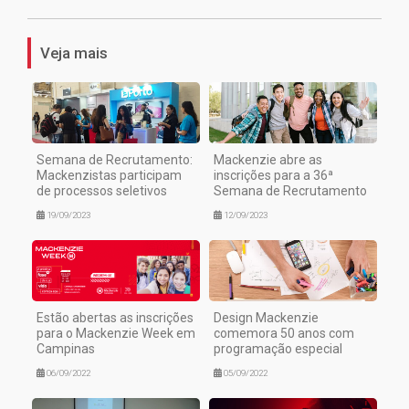
Veja mais
Semana de Recrutamento:
Mackenzie abre as
Mackenzistas participam
inscrições para a 36ª
de processos seletivos
Semana de Recrutamento
19/09/2023
12/09/2023
Estão abertas as inscrições
Design Mackenzie
para o Mackenzie Week em
comemora 50 anos com
Campinas
programação especial
06/09/2022
05/09/2022