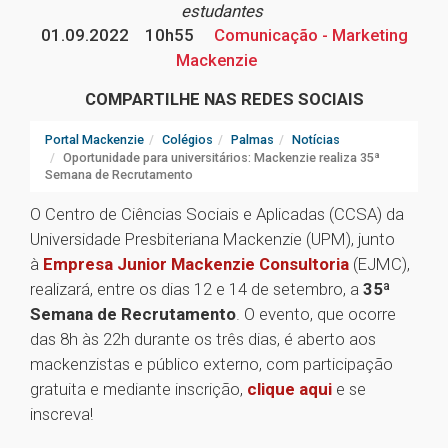
estudantes
01.09.2022
10h55
Comunicação - Marketing
Mackenzie
COMPARTILHE NAS REDES SOCIAIS
Portal Mackenzie
Colégios
Palmas
Notícias
Oportunidade para universitários: Mackenzie realiza 35ª
Semana de Recrutamento
O Centro de Ciências Sociais e Aplicadas (CCSA) da
Universidade Presbiteriana Mackenzie (UPM), junto
à
Empresa Junior Mackenzie Consultoria
(EJMC),
realizará, entre os dias 12 e 14 de setembro, a
35ª
Semana de Recrutamento
. O evento, que ocorre
das 8h às 22h durante os três dias, é aberto aos
mackenzistas e público externo, com participação
gratuita e mediante inscrição,
clique aqui
e se
inscreva!