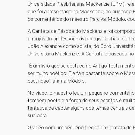
Universidade Presbiteriana Mackenzie (UPM), re
que foi apresentada no Mackenzie, no auditório 
os comentários do maestro Parcival Módolo, co
A Cantata de Páscoa do Mackenzie foi composta 
arranjos do professor Flávio Régis Cunha e com 
João Alexandre como solista, do Coro Universit
Universitária Mackenzie. A Cantata é baseada no li
“É um livro que se destaca no Antigo Testamento
ser muito poético. Ele fala bastante sobre o Mess
escuridão”, afirma Módolo.
No vídeo, o maestro leu um pequeno comentário d
também poeta e a força de seus escritos é muit
tentativa de captar alguns dos temas centrais des
sua obra.
O vídeo com um pequeno trecho da Cantata de P