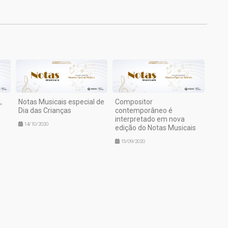
,
Notas Musicais especial de
Compositor
Dia das Crianças
contemporâneo é
interpretado em nova
14/10/2020
edição do Notas Musicais
15/09/2020