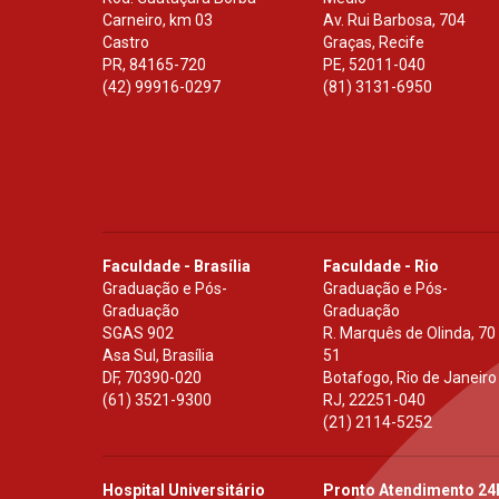
Carneiro, km 03
Av. Rui Barbosa, 704
Castro
Graças, Recife
PR
,
84165-720
PE
,
52011-040
(42) 99916-0297
(81) 3131-6950
Faculdade - Brasília
Faculdade - Rio
Graduação e Pós-
Graduação e Pós-
Graduação
Graduação
SGAS 902
R. Marquês de Olinda, 70
Asa Sul, Brasília
51
DF
,
70390-020
Botafogo, Rio de Janeiro
(61) 3521-9300
RJ
,
22251-040
(21) 2114-5252
Hospital Universitário
Pronto Atendimento 24