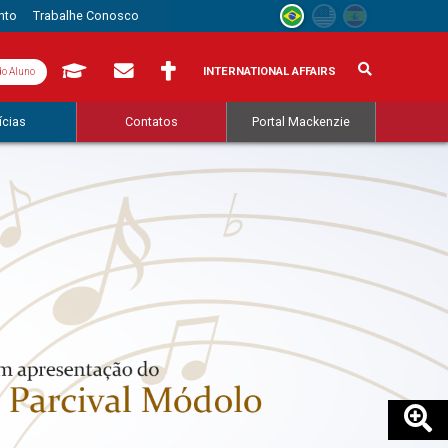
nto
Trabalhe Conosco
INTERNATIONAL AFFAIRS
do Aluno
ícias
Contatos
Portal Mackenzie