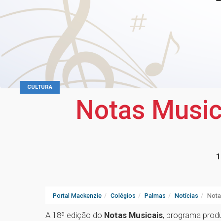
CULTURA
Notas Music
1
Portal Mackenzie
Colégios
Palmas
Notícias
Nota
A 18ª edição do
Notas Musicais
, programa prod