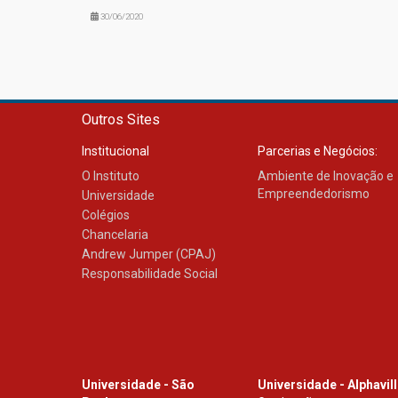
30/06/2020
Outros Sites
Institucional
Parcerias e Negócios:
O Instituto
Ambiente de Inovação e
Empreendedorismo
Universidade
Colégios
Chancelaria
Andrew Jumper (CPAJ)
Responsabilidade Social
Universidade - São
Universidade - Alphavil