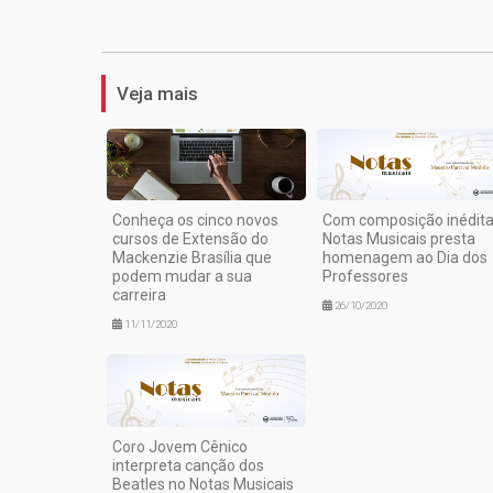
Veja mais
Conheça os cinco novos
Com composição inédita
cursos de Extensão do
Notas Musicais presta
Mackenzie Brasília que
homenagem ao Dia dos
podem mudar a sua
Professores
carreira
26/10/2020
11/11/2020
Coro Jovem Cênico
interpreta canção dos
Beatles no Notas Musicais