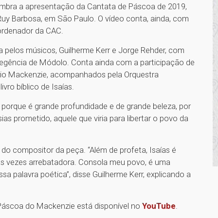
lembra a apresentação da Cantata de Páscoa de 2019,
Ruy Barbosa, em São Paulo. O vídeo conta, ainda, com
ordenador da CAC.
pelos músicos, Guilherme Kerr e Jorge Rehder, com
regência de Módolo. Conta ainda com a participação de
ário Mackenzie, acompanhados pela Orquestra
vro bíblico de Isaías.
 porque é grande profundidade e de grande beleza, por
ias prometido, aquele que viria para libertar o povo da
o compositor da peça. “Além de profeta, Isaías é
as vezes arrebatadora. Consola meu povo, é uma
sa palavra poética”, disse Guilherme Kerr, explicando a
áscoa do Mackenzie está disponível no
YouTube
.