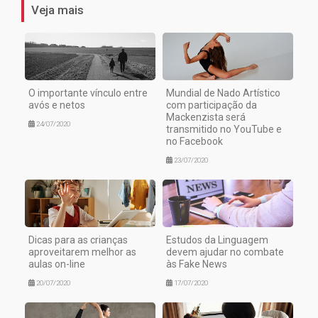
Veja mais
O importante vínculo entre
Mundial de Nado Artístico
avós e netos
com participação da
Mackenzista será
24/07/2020
transmitido no YouTube e
no Facebook
23/07/2020
Dicas para as crianças
Estudos da Linguagem
aproveitarem melhor as
devem ajudar no combate
aulas on-line
às Fake News
20/07/2020
17/07/2020