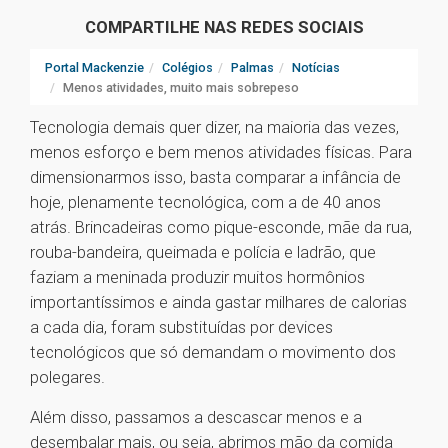
COMPARTILHE NAS REDES SOCIAIS
Portal Mackenzie
Colégios
Palmas
Notícias
Menos atividades, muito mais sobrepeso
Tecnologia demais quer dizer, na maioria das vezes,
menos esforço e bem menos atividades físicas. Para
dimensionarmos isso, basta comparar a infância de
hoje, plenamente tecnológica, com a de 40 anos
atrás. Brincadeiras como pique-esconde, mãe da rua,
rouba-bandeira, queimada e polícia e ladrão, que
faziam a meninada produzir muitos hormônios
importantíssimos e ainda gastar milhares de calorias
a cada dia, foram substituídas por devices
tecnológicos que só demandam o movimento dos
polegares.
Além disso, passamos a descascar menos e a
desembalar mais, ou seja, abrimos mão da comida