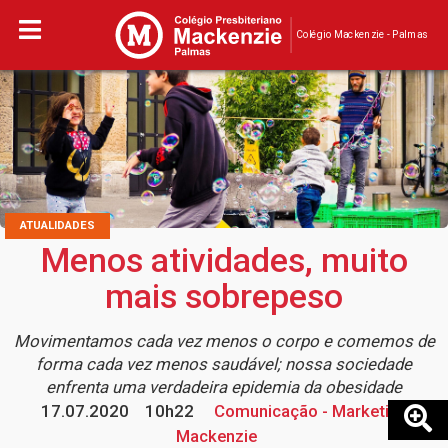
Colégio Mackenzie - Palmas
ATUALIDADES
Menos atividades, muito
mais sobrepeso
Movimentamos cada vez menos o corpo e comemos de
forma cada vez menos saudável; nossa sociedade
enfrenta uma verdadeira epidemia da obesidade
17.07.2020
10h22
Comunicação - Marketing
Mackenzie