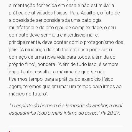
alimentação fornecida em casa e não estimular a
prática de atividades físicas. Para Adailton, o fato de
a obesidade ser considerada uma patologia
multifatorial e de alto grau de complexidade, o seu
combate deve ser multi e interdisciplinar e,
principalmente, deve contar com o protagonismo dos
pais. “A mudança de hábitos em casa pode ser o
começo de uma nova vida para todos, além da do
próprio filho”, pondera. “Além de tudo isso, é sempre
importante ressaltar a máxima de que ‘se não
tivermos tempo’ para a prática do exercício físico
agora, teremos que arrumar um tempo para irmos ao
médico no futuro”.
“ O espírito do homem é a lâmpada do Senhor, a qual
esquadrinha todo o mais íntimo do corpo.” Pv 20:27.
1