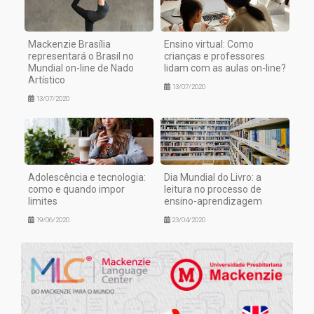
Mackenzie Brasília
Ensino virtual: Como
representará o Brasil no
crianças e professores
Mundial on-line de Nado
lidam com as aulas on-line?
Artístico
13/07/2020
13/07/2020
Adolescência e tecnologia:
Dia Mundial do Livro: a
como e quando impor
leitura no processo de
limites
ensino-aprendizagem
19/06/2020
23/04/2020