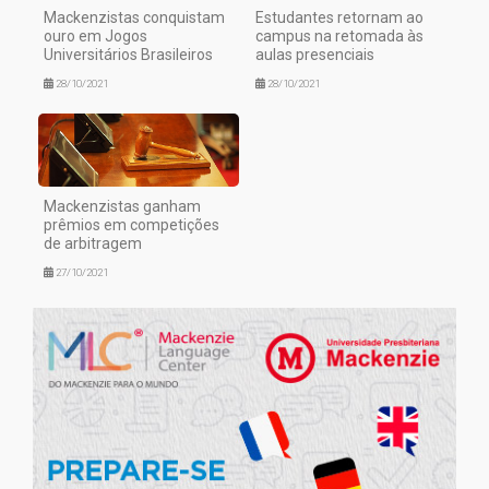
Mackenzistas conquistam
Estudantes retornam ao
ouro em Jogos
campus na retomada às
Universitários Brasileiros
aulas presenciais
28/10/2021
28/10/2021
Mackenzistas ganham
prêmios em competições
de arbitragem
27/10/2021