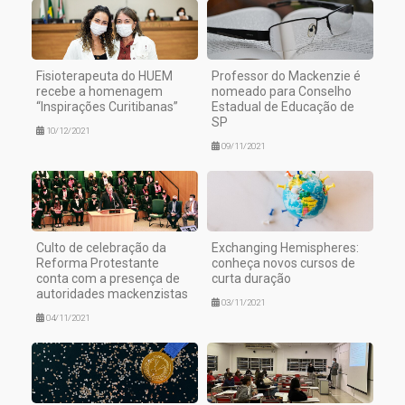
Fisioterapeuta do HUEM
Professor do Mackenzie é
recebe a homenagem
nomeado para Conselho
“Inspirações Curitibanas”
Estadual de Educação de
SP
10/12/2021
09/11/2021
Culto de celebração da
Exchanging Hemispheres:
Reforma Protestante
conheça novos cursos de
conta com a presença de
curta duração
autoridades mackenzistas
03/11/2021
04/11/2021