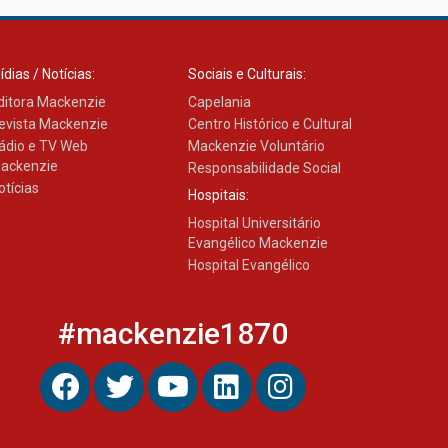
ídias / Notícias:
Sociais e Culturais:
ditora Mackenzie
Capelania
evista Mackenzie
Centro Histórico e Cultural
ádio e TV Web
Mackenzie Voluntário
ackenzie
Responsabilidade Social
otícias
Hospitais:
Hospital Universitário
Evangélico Mackenzie
Hospital Evangélico
#mackenzie1870