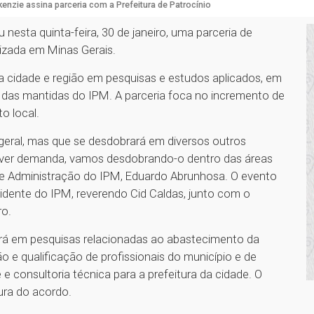
enzie assina parceria com a Prefeitura de Patrocínio
 nesta quinta-feira, 30 de janeiro, uma parceria de
lizada em Minas Gerais.
 cidade e região em pesquisas e estudos aplicados, em
 das mantidas do IPM. A parceria foca no incremento de
o local.
o geral, mas que se desdobrará em diversos outros
ouver demanda, vamos desdobrando-o dentro das áreas
r de Administração do IPM, Eduardo Abrunhosa. O evento
idente do IPM, reverendo Cid Caldas, junto com o
ro.
irá em pesquisas relacionadas ao abastecimento da
e qualificação de profissionais do município e de
e consultoria técnica para a prefeitura da cidade. O
atura do acordo.