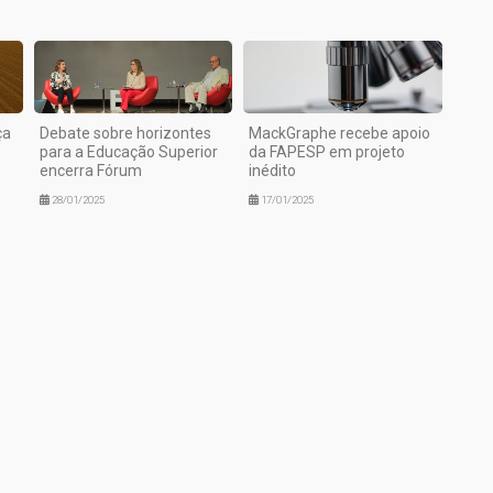
ça
Debate sobre horizontes
MackGraphe recebe apoio
para a Educação Superior
da FAPESP em projeto
encerra Fórum
inédito
28/01/2025
17/01/2025