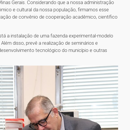
Minas Gerais. Considerando que a nossa administração
mico e cultural da nossa população, firmamos esse
bração de convênio de cooperação acadêmico, científico
 está a instalação de uma fazenda experimental-modelo
Além disso, prevê a realização de seminários e
desenvolvimento tecnológico do município e outras