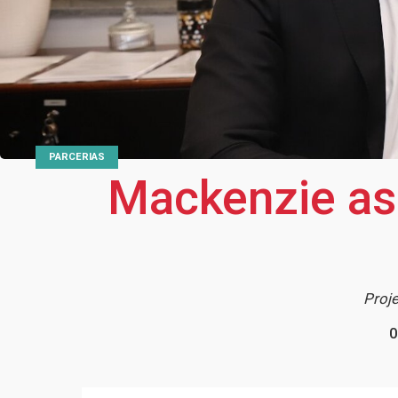
PARCERIAS
Mackenzie ass
Proje
0