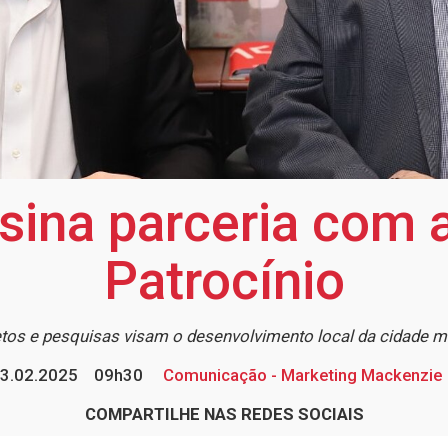
ina parceria com a
Patrocínio
tos e pesquisas visam o desenvolvimento local da cidade m
3.02.2025
09h30
Comunicação - Marketing Mackenzie
COMPARTILHE NAS REDES SOCIAIS