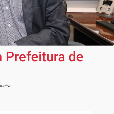
 Prefeitura de
ineira