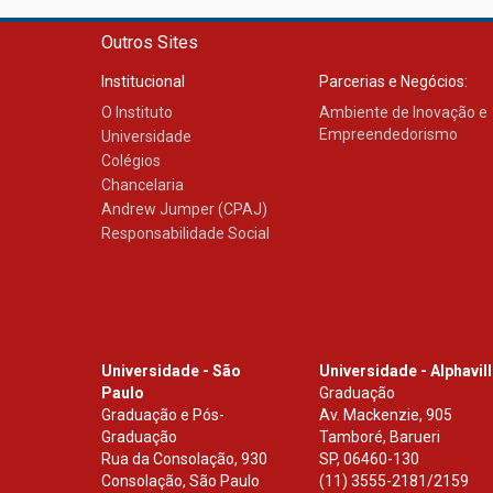
Outros Sites
Institucional
Parcerias e Negócios:
O Instituto
Ambiente de Inovação e
Empreendedorismo
Universidade
Colégios
Chancelaria
Andrew Jumper (CPAJ)
Responsabilidade Social
Universidade - São
Universidade - Alphavil
Paulo
Graduação
Graduação e Pós-
Av. Mackenzie, 905
Graduação
Tamboré, Barueri
Rua da Consolação, 930
SP
,
06460-130
Consolação, São Paulo
(11) 3555-2181/2159