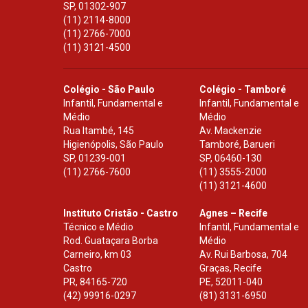
SP
,
01302-907
(11) 2114-8000
(11) 2766-7000
(11) 3121-4500
Colégio - São Paulo
Colégio - Tamboré
Infantil, Fundamental e
Infantil, Fundamental e
Médio
Médio
Rua Itambé, 145
Av. Mackenzie
Higienópolis, São Paulo
Tamboré, Barueri
SP
,
01239-001
SP
,
06460-130
(11) 2766-7600
(11) 3555-2000
(11) 3121-4600
Instituto Cristão - Castro
Agnes – Recife
Técnico e Médio
Infantil, Fundamental e
Rod. Guataçara Borba
Médio
Carneiro, km 03
Av. Rui Barbosa, 704
Castro
Graças, Recife
PR
,
84165-720
PE
,
52011-040
(42) 99916-0297
(81) 3131-6950