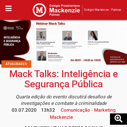
Colégio Mackenzie - Palmas
ATUALIDADES
Mack Talks: Inteligência e
Segurança Pública
Quarta edição do evento discutirá desafios de
investigações e combate à criminalidade
03.07.2020
13h32
Comunicação - Marketing
Mackenzie