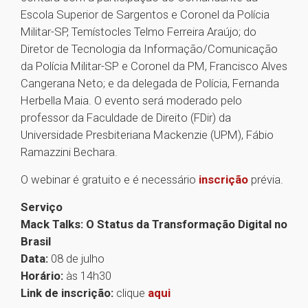
Escola Superior de Sargentos e Coronel da Polícia
Militar-SP, Temístocles Telmo Ferreira Araújo; do
Diretor de Tecnologia da Informação/Comunicação
da Polícia Militar-SP e Coronel da PM, Francisco Alves
Cangerana Neto; e da delegada de Polícia, Fernanda
Herbella Maia. O evento será moderado pelo
professor da Faculdade de Direito (FDir) da
Universidade Presbiteriana Mackenzie (UPM), Fábio
Ramazzini Bechara.
O webinar é gratuito e é necessário
inscrição
prévia.
Serviço
Mack Talks: O Status da Transformação Digital no
Brasil
Data:
08 de julho
Horário:
às 14h30
Link de inscrição:
clique
aqui
1