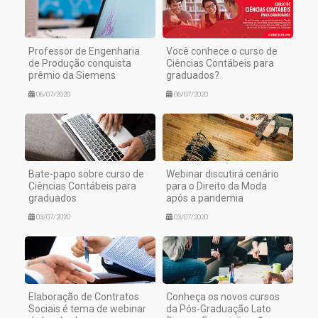
Professor de Engenharia
Você conhece o curso de
de Produção conquista
Ciências Contábeis para
prêmio da Siemens
graduados?
06/07/2020
06/07/2020
Bate-papo sobre curso de
Webinar discutirá cenário
Ciências Contábeis para
para o Direito da Moda
graduados
após a pandemia
03/07/2020
03/07/2020
Elaboração de Contratos
Conheça os novos cursos
Sociais é tema de webinar
da Pós-Graduação Lato