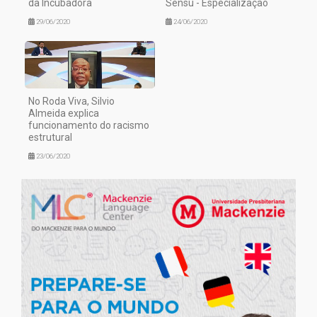
da Incubadora
Sensu - Especialização
29/06/2020
24/06/2020
No Roda Viva, Silvio
Almeida explica
funcionamento do racismo
estrutural
23/06/2020