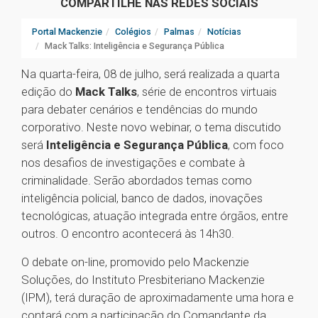
COMPARTILHE NAS REDES SOCIAIS
Portal Mackenzie
Colégios
Palmas
Notícias
Mack Talks: Inteligência e Segurança Pública
Na quarta-feira, 08 de julho, será realizada a quarta
edição do
Mack Talks
, série de encontros virtuais
para debater cenários e tendências do mundo
corporativo. Neste novo webinar, o tema discutido
será
Inteligência e Segurança Pública
, com foco
nos desafios de investigações e combate à
criminalidade. Serão abordados temas como
inteligência policial, banco de dados, inovações
tecnológicas, atuação integrada entre órgãos, entre
outros. O encontro acontecerá às 14h30.
O debate on-line, promovido pelo Mackenzie
Soluções, do Instituto Presbiteriano Mackenzie
(IPM), terá duração de aproximadamente uma hora e
contará com a participação do Comandante da