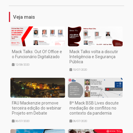
Veja mais
Mack Talks: Out Of Office e
Mack Talks volta a discutir
o Funcionário Digitalizado
Inteligência e Segurança
Pública
12/08/2020
10/07/2020
FAU Mackenzie promove
8º Mack BSB Lives discute
terceira edição do webinar
mediação de conflitos no
Projeto em Debate
contexto da pandemia
06/07/2020
06/07/2020