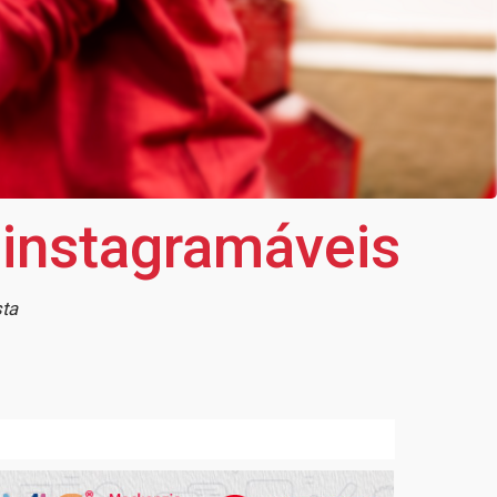
s instagramáveis
sta