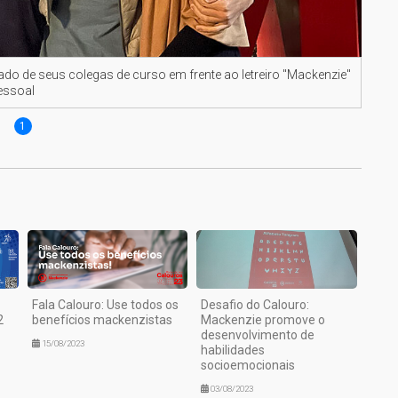
ado de seus colegas de curso em frente ao letreiro "Mackenzie"
essoal
1
Fala Calouro: Use todos os
Desafio do Calouro:
2
benefícios mackenzistas
Mackenzie promove o
desenvolvimento de
15/08/2023
habilidades
socioemocionais
03/08/2023