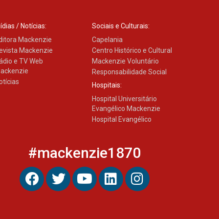
ídias / Notícias:
Sociais e Culturais:
ditora Mackenzie
Capelania
evista Mackenzie
Centro Histórico e Cultural
ádio e TV Web
Mackenzie Voluntário
ackenzie
Responsabilidade Social
otícias
Hospitais:
Hospital Universitário
Evangélico Mackenzie
Hospital Evangélico
#mackenzie1870