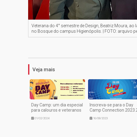
Veterana do 4° semestre de Design, Beatriz Moura, ao l
no Bosque do campus Higienópolis. | FOTO: arquivo p
Veja mais
Day Camp: um dia especial
Inscreva-se para o Day
para calouros e veteranos
Camp Connection 2023.
01/02/2024
16/08/2023