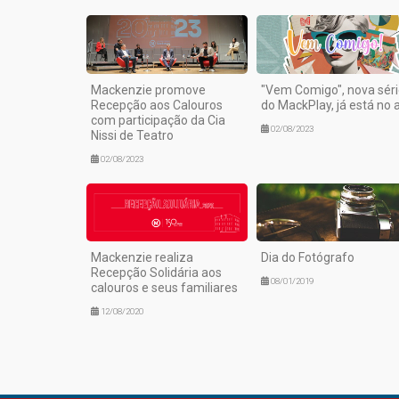
Mackenzie promove
"Vem Comigo", nova sér
Recepção aos Calouros
do MackPlay, já está no 
com participação da Cia
02/08/2023
Nissi de Teatro
02/08/2023
Mackenzie realiza
Dia do Fotógrafo
Recepção Solidária aos
08/01/2019
calouros e seus familiares
12/08/2020