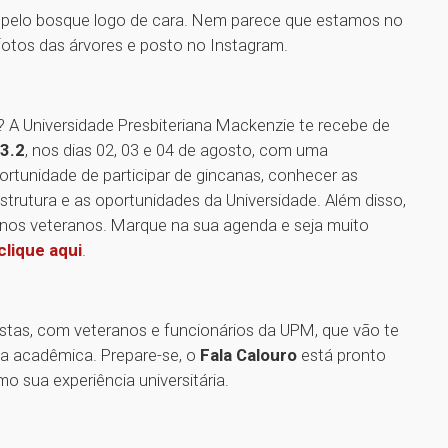
 pelo bosque logo de cara. Nem parece que estamos no
 fotos das árvores e posto no Instagram.
? A Universidade Presbiteriana Mackenzie te recebe de
3.2
, nos dias 02, 03 e 04 de agosto, com uma
ortunidade de participar de gincanas, conhecer as
trutura e as oportunidades da Universidade. Além disso,
nos veteranos. Marque na sua agenda e seja muito
clique aqui
.
stas, com veteranos e funcionários da UPM, que vão te
da acadêmica. Prepare-se, o
Fala Calouro
está pronto
mo sua experiência universitária.