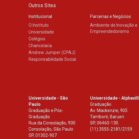
Outros Sites
Institucional
Parcerias e Negócios:
O Instituto
Ambiente de Inovação e
Empreendedorismo
Universidade
Colégios
Chancelaria
Andrew Jumper (CPAJ)
Responsabilidade Social
Universidade - São
Universidade - Alphavil
Paulo
Graduação
Graduação e Pós-
Av. Mackenzie, 905
Graduação
Tamboré, Barueri
Rua da Consolação, 930
SP
,
06460-130
Consolação, São Paulo
(11) 3555-2181/2159
SP
,
01302-907