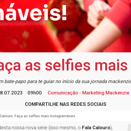
aça as selfies mai
 bate-papo para te guiar no início da sua jornada mackenzi
8.07.2023
09h00
Comunicação - Marketing Mackenzie
COMPARTILHE NAS REDES SOCIAIS
 Calouro: Faça as selfies mais instagramáveis
esta nossa nova série (isso mesmo, o
Fala Calouro
),