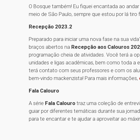
O Bosque também! Eu fiquei encantada ao andar
meio de São Paulo, sempre que estou por lá tiro
Recepção 2023.2
Preparado para iniciar uma nova fase na sua vida
braços abertos na
Recepção aos Calouros 202
programação cheia de atividades. Você terá a op
unidades e ligas acadêmicas, bem como toda a es
terá contato com seus professores e com os alu
bem-vindo mackenzista! Para mais informações,
Fala Calouro
A série
Fala Calouro
traz uma coleção de entrevi
guiar por diferentes temáticas durante sua jorna
para te encantar e te ajudar a aproveitar ao máxi