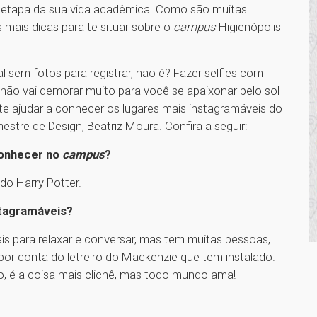
 etapa da sua vida acadêmica. Como são muitas
 mais dicas para te situar sobre o
campus
Higienópolis
sem fotos para registrar, não é? Fazer selfies com
 não vai demorar muito para você se apaixonar pelo sol
te ajudar a conhecer os lugares mais instagramáveis do
stre de Design, Beatriz Moura. Confira a seguir:
conhecer no
campus
?
 do Harry Potter.
nstagramáveis?
s para relaxar e conversar, mas tem muitas pessoas,
é por conta do letreiro do Mackenzie que tem instalado.
ro, é a coisa mais clichê, mas todo mundo ama!