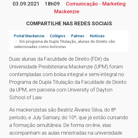
03.09.2021
18h09
Comunicação - Marketing
Mackenzie
COMPARTILHE NAS REDES SOCIAIS
Portal Mackenzie
Colégios
Palmas
Notícias
Em programa de Dupla Titulação, alunas do Direito são
selecionadas como bolsistas
Duas alunas da Faculdade de Direito (FDir) da
Universidade Presbiteriana Mackenzie (UPM) foram
contempladas com bolsa integral e semi-integral no
Programa de Dupla Titulação da Faculdade de Direito
da UPM, em parceria com University of Dayton
School of Law.
As mackenzistas são Beatriz Álvares Silva, do 8º
período, e July Samary, do 10º, que já estão cursando
a formação simultânea. De forma on-line, elas
acompanham as aulas ministradas na universidade