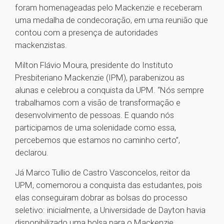
foram homenageadas pelo Mackenzie e receberam
uma medalha de condecoração, em uma reunião que
contou com a presença de autoridades
mackenzistas.
Milton Flávio Moura, presidente do Instituto
Presbiteriano Mackenzie (IPM), parabenizou as
alunas e celebrou a conquista da UPM. “Nós sempre
trabalhamos com a visão de transformação e
desenvolvimento de pessoas. E quando nós
participamos de uma solenidade como essa,
percebemos que estamos no caminho certo”,
declarou.
Já Marco Tullio de Castro Vasconcelos, reitor da
UPM, comemorou a conquista das estudantes, pois
elas conseguiram dobrar as bolsas do processo
seletivo: inicialmente, a Universidade de Dayton havia
disponibilizado uma bolsa para o Mackenzie,