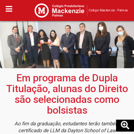
Colégio Mackenzie - Palmas
Em programa de Dupla
Titulação, alunas do Direito
são selecionadas como
bolsistas
Ao fim da graduação, estudantes terão também
certificado de LLM da Dayton School of Law