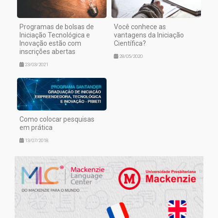
Programas de bolsas de
Você conhece as
Iniciação Tecnológica e
vantagens da Iniciação
Inovação estão com
Científica?
inscrições abertas
28/05/2020
23/03/2021
Como colocar pesquisas
em prática
13/07/2018