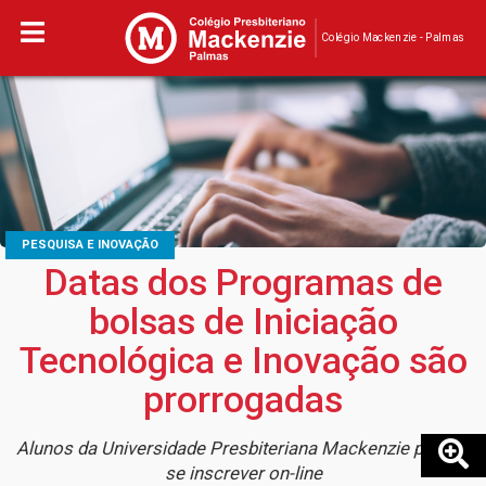
Colégio Mackenzie - Palmas
PESQUISA E INOVAÇÃO
Datas dos Programas de
bolsas de Iniciação
Tecnológica e Inovação são
prorrogadas
Alunos da Universidade Presbiteriana Mackenzie podem
se inscrever on-line