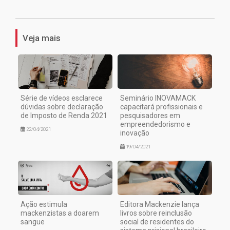
1
Veja mais
Série de vídeos esclarece
Seminário INOVAMACK
dúvidas sobre declaração
capacitará profissionais e
de Imposto de Renda 2021
pesquisadores em
empreendedorismo e
22/04/2021
inovação
19/04/2021
Ação estimula
Editora Mackenzie lança
mackenzistas a doarem
livros sobre reinclusão
sangue
social de residentes do