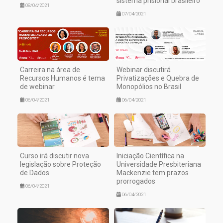
sistema prisional brasileiro
08/04/2021
07/04/2021
Carreira na área de
Webinar discutirá
Recursos Humanos é tema
Privatizações e Quebra de
de webinar
Monopólios no Brasil
06/04/2021
06/04/2021
Curso irá discutir nova
Iniciação Científica na
legislação sobre Proteção
Universidade Presbiteriana
de Dados
Mackenzie tem prazos
prorrogados
06/04/2021
06/04/2021