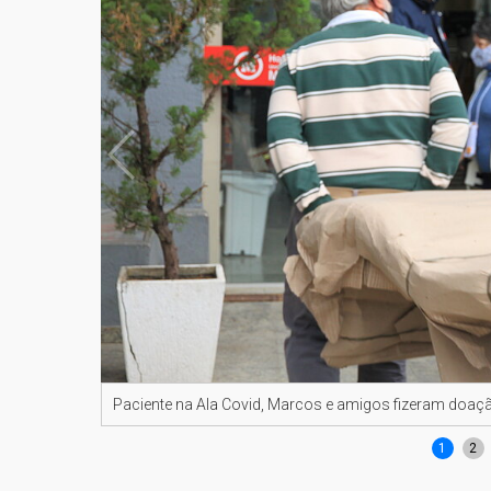
Paciente na Ala Covid, Marcos e amigos fizeram doaç
1
2