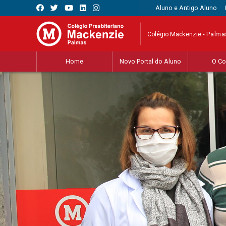
Aluno e Antigo Aluno
Colégio Mackenzie - Palma
Home
Novo Portal do Aluno
O Co