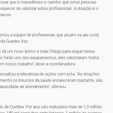
ovar que é maravilhoso o carinho que estas pessoas
quecer de valorizar estes profissionais. A doação é o
Marcos.
nou a equipe de profissionais que atuam na ala covid,
cila Guedes Vaz.
o dá um novo ânimo e mais fôlego para seguir nessa
 que farão uso dos equipamentos, eles valorizaram todos
 em nosso trabalho”, disse a coordenadora.
 ressaltou a relevância de ações com esta. “As doações
momento os insumos da saúde encareceram bastante, são
apacidade de atendimento”, afirmou.
o de Curitiba. Por ano são realizados mais de 1,3 milhão