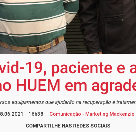
vid-19, paciente e
ao HUEM em agrad
ersos equipamentos que ajudarão na recuperação e tratame
8.06.2021
16h38
Comunicação - Marketing Mackenzie
COMPARTILHE NAS REDES SOCIAIS