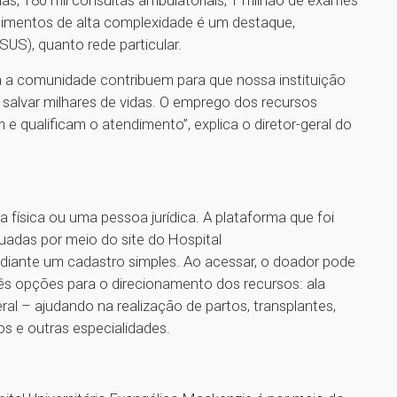
gias, 180 mil consultas ambulatoriais, 1 milhão de exames
dimentos de alta complexidade é um destaque,
US), quanto rede particular.
a a comunidade contribuem para que nossa instituição
 salvar milhares de vidas. O emprego dos recursos
 qualificam o atendimento”, explica o diretor-geral do
física ou uma pessoa jurídica. A plataforma que foi
uadas por meio do site do Hospital
ediante um cadastro simples. Ao acessar, o doador pode
rês opções para o direcionamento dos recursos: ala
ral – ajudando na realização de partos, transplantes,
s e outras especialidades.