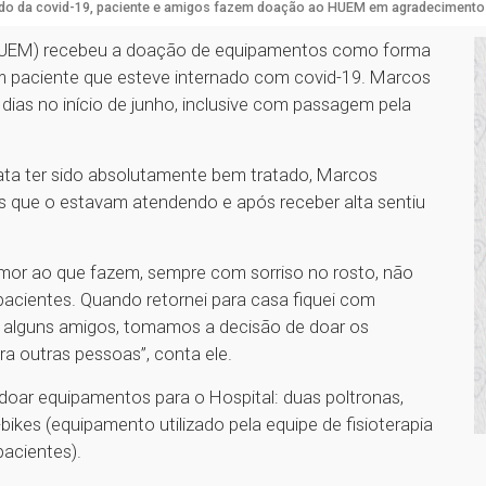
do da covid-19, paciente e amigos fazem doação ao HUEM em agradecimento
 (HUEM) recebeu a doação de equipamentos como forma
m paciente que esteve internado com covid-19. Marcos
 dias no início de junho, inclusive com passagem pela
lata ter sido absolutamente bem tratado, Marcos
s que o estavam atendendo e após receber alta sentiu
mor ao que fazem, sempre com sorriso no rosto, não
cientes. Quando retornei para casa fiquei com
alguns amigos, tomamos a decisão de doar os
a outras pessoas”, conta ele.
doar equipamentos para o Hospital: duas poltronas,
bikes (equipamento utilizado pela equipe de fisioterapia
pacientes).