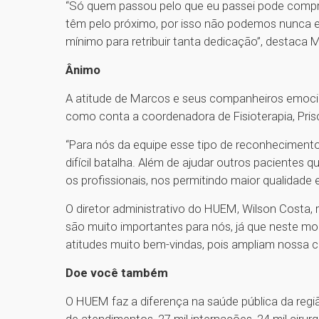
“Só quem passou pelo que eu passei pode compr
têm pelo próximo, por isso não podemos nunca es
mínimo para retribuir tanta dedicação”, destaca 
Ânimo
A atitude de Marcos e seus companheiros emocio
como conta a coordenadora de Fisioterapia, Pris
“Para nós da equipe esse tipo de reconheciment
difícil batalha. Além de ajudar outros pacientes
os profissionais, nos permitindo maior qualidade
O diretor administrativo do HUEM, Wilson Costa,
são muito importantes para nós, já que neste 
atitudes muito bem-vindas, pois ampliam nossa c
Doe você também
O HUEM faz a diferença na saúde pública da regiã