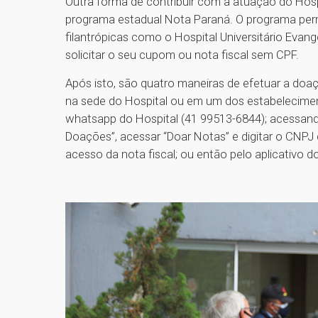
Outra forma de contribuir com a atuação do Hosp
programa estadual Nota Paraná. O programa perm
filantrópicas como o Hospital Universitário Ev
solicitar o seu cupom ou nota fiscal sem CPF.
Após isto, são quatro maneiras de efetuar a doa
na sede do Hospital ou em um dos estabeleciment
whatsapp do Hospital (41 99513-6844); acessan
Doações”, acessar “Doar Notas” e digitar o CNPJ
acesso da nota fiscal; ou então pelo aplicativo 