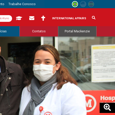
nto
Trabalhe Conosco
INTERNATIONAL AFFAIRS
do Aluno
ícias
Contatos
Portal Mackenzie