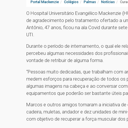
Portal Mackenzie
Colégios
Palmas
Notícias
Cura
O Hospital Universitário Evangélico Mackenzie
de agradecimento pelo tratamento ofertado a u
Antônio, 47 anos, ficou na ala Covid durante sete
UTI.
Durante o período de internamento, o qual ele re
percebeu algumas necessidades dos profissionai
vontade de retribuir de alguma forma.
“Pessoas muito dedicadas, que trabalham com a
medem esforços para recuperação de todos os pa
algumas imagens na cabeça e ao conversar com 
equipamentos que poderão ser bastante úteis par
Marcos e outros amigos tomaram a iniciativa de 
cadeira, muletas, andador e dez unidades de mini-
com objetivo de recuperar a força muscular dos 