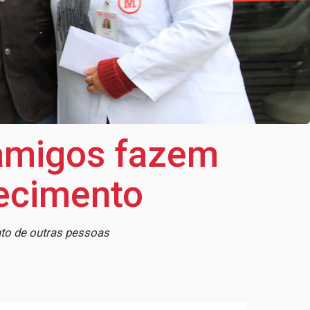
 amigos fazem
ecimento
nto de outras pessoas