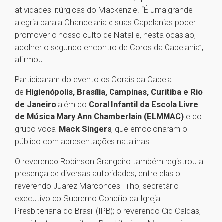
atividades litúrgicas do Mackenzie. “É uma grande
alegria para a Chancelaria e suas Capelanias poder
promover o nosso culto de Natal e, nesta ocasião,
acolher o segundo encontro de Coros da Capelania”,
afirmou.
Participaram do evento os Corais da Capela
de
Higienópolis, Brasília, Campinas, Curitiba e Rio
de Janeiro
além do
Coral Infantil da Escola Livre
de Música Mary Ann Chamberlain (ELMMAC)
e do
grupo vocal
Mack Singers
, que emocionaram o
público com apresentações natalinas.
O reverendo Robinson Grangeiro também registrou a
presença de diversas autoridades, entre elas o
reverendo Juarez Marcondes Filho, secretário-
executivo do Supremo Concílio da Igreja
Presbiteriana do Brasil (IPB); o reverendo Cid Caldas,