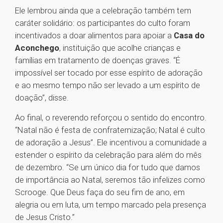
Ele lembrou ainda que a celebração também tem
caráter solidário: os participantes do culto foram
incentivados a doar alimentos para apoiar a
Casa do
Aconchego
, instituição que acolhe crianças e
famílias em tratamento de doenças graves. “É
impossível ser tocado por esse espírito de adoração
e ao mesmo tempo não ser levado a um espírito de
doação”, disse.
Ao final, o reverendo reforçou o sentido do encontro.
“Natal não é festa de confraternização; Natal é culto
de adoração a Jesus”. Ele incentivou a comunidade a
estender o espírito da celebração para além do mês
de dezembro. “Se um único dia for tudo que damos
de importância ao Natal, seremos tão infelizes como
Scrooge. Que Deus faça do seu fim de ano, em
alegria ou em luta, um tempo marcado pela presença
de Jesus Cristo.”