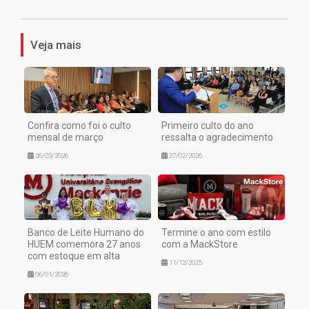
Veja mais
Confira como foi o culto
Primeiro culto do ano
mensal de março
ressalta o agradecimento
26/03/2026
27/02/2026
Banco de Leite Humano do
Termine o ano com estilo
HUEM comemora 27 anos
com a MackStore
com estoque em alta
11/12/2025
06/01/2026