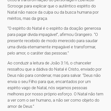
Scrooge para explicar que o autêntico espírito do
Natal não nasce da culpa ou da busca humana por
méritos, mas da graça.
“O espírito do Natal é o espírito da doação generosa
para pagar dívida impagável”, afirmou Grangeiro. “O
presente recebido de modo imerecido para saudar
uma dívida eternamente impagável e transformar,
pelo amor, o caráter das pessoas.”
Ao conduzir a leitura de João 3:16, o chanceler
ressaltou que a dádiva do Natal é Cristo, enviado por
Deus não para condenar, mas para salvar. “Deus não
envia o seu Filho para que, encantados por um
espírito vago de Natal, nós sejamos pessoas
melhores por nosso próprio esforço. O Natal não tem
a ver com o ser humano, a não ser como objeto do
amor de Deus.”