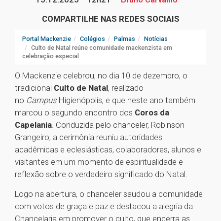
COMPARTILHE NAS REDES SOCIAIS
Portal Mackenzie
Colégios
Palmas
Notícias
Culto de Natal reúne comunidade mackenzista em
celebração especial
O Mackenzie celebrou, no dia 10 de dezembro, o
tradicional
Culto de Natal
, realizado
no
Campus
Higienópolis, e que neste ano também
marcou o segundo encontro dos
Coros da
Capelania
. Conduzida pelo chanceler, Robinson
Grangeiro, a cerimônia reuniu autoridades
acadêmicas e eclesiásticas, colaboradores, alunos e
visitantes em um momento de espiritualidade e
reflexão sobre o verdadeiro significado do Natal.
Logo na abertura, o chanceler saudou a comunidade
com votos de graça e paz e destacou a alegria da
Chancelaria em promover o culto, que encerra as