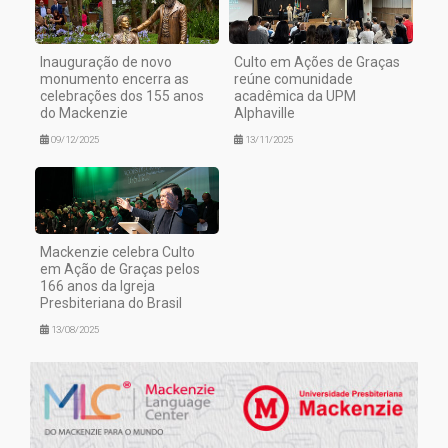
Inauguração de novo
Culto em Ações de Graças
monumento encerra as
reúne comunidade
celebrações dos 155 anos
acadêmica da UPM
do Mackenzie
Alphaville
09/12/2025
13/11/2025
Mackenzie celebra Culto
em Ação de Graças pelos
166 anos da Igreja
Presbiteriana do Brasil
13/08/2025