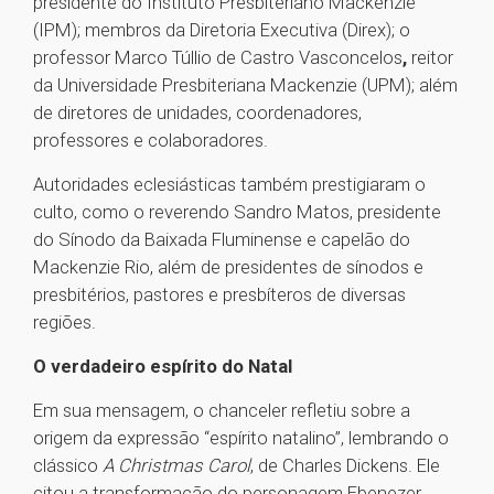
presidente do Instituto Presbiteriano Mackenzie
(IPM); membros da Diretoria Executiva (Direx); o
professor Marco Túllio de Castro Vasconcelos
,
reitor
da Universidade Presbiteriana Mackenzie (UPM); além
de diretores de unidades, coordenadores,
professores e colaboradores.
Autoridades eclesiásticas também prestigiaram o
culto, como o reverendo Sandro Matos, presidente
do Sínodo da Baixada Fluminense e capelão do
Mackenzie Rio, além de presidentes de sínodos e
presbitérios, pastores e presbíteros de diversas
regiões.
O verdadeiro espírito do Natal
Em sua mensagem, o chanceler refletiu sobre a
origem da expressão “espírito natalino”, lembrando o
clássico
A Christmas Carol
, de Charles Dickens. Ele
citou a transformação do personagem Ebenezer