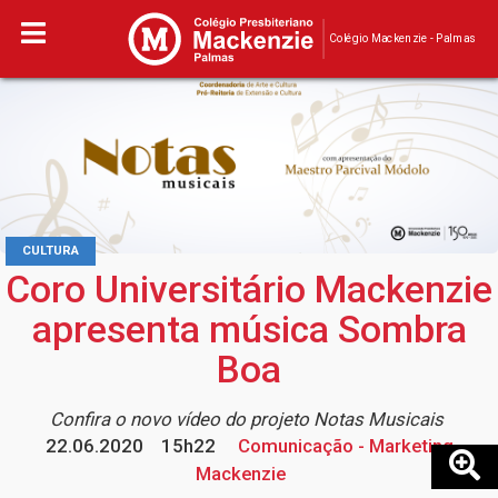
Colégio Mackenzie - Palmas
CULTURA
Coro Universitário Mackenzie
apresenta música Sombra
Boa
Confira o novo vídeo do projeto Notas Musicais
22.06.2020
15h22
Comunicação - Marketing
Mackenzie