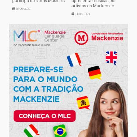
participa do Notas Musicais
apresenta músicas por
artistas do Mackenzie
16/06/2020
11/06/2020