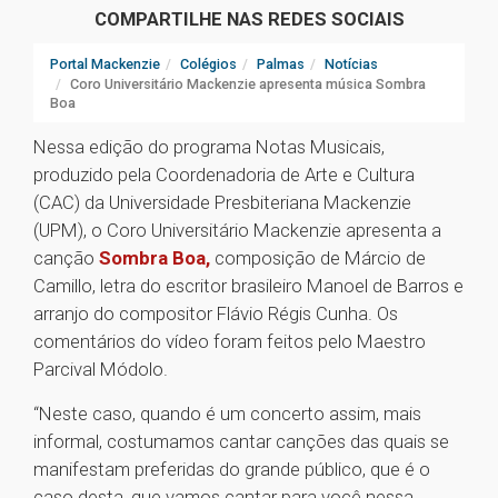
COMPARTILHE NAS REDES SOCIAIS
Portal Mackenzie
Colégios
Palmas
Notícias
Coro Universitário Mackenzie apresenta música Sombra
Boa
Nessa edição do programa Notas Musicais,
produzido pela Coordenadoria de Arte e Cultura
(CAC) da Universidade Presbiteriana Mackenzie
(UPM), o Coro Universitário Mackenzie apresenta a
canção
Sombra Boa,
composição de Márcio de
Camillo, letra do escritor brasileiro Manoel de Barros e
arranjo do compositor Flávio Régis Cunha. Os
comentários do vídeo foram feitos pelo Maestro
Parcival Módolo.
“Neste caso, quando é um concerto assim, mais
informal, costumamos cantar canções das quais se
manifestam preferidas do grande público, que é o
caso desta, que vamos cantar para você nessa