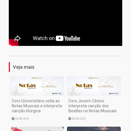
1
Veja mais
Coro Universitário volta ao
Coro Jovem Cênico
Notas Musicais e interpreta
interpreta canção dos
canção litúrgica
Beatles no Notas Musicais
03/08/2020
30/06/2020