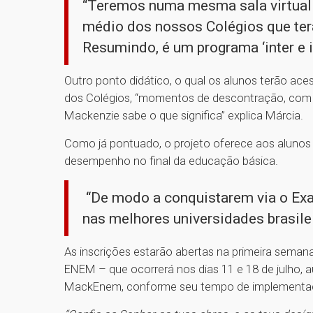
“Teremos numa mesma sala virtual 
médio dos nossos Colégios que ter
Resumindo, é um programa ‘inter e i
Outro ponto didático, o qual os alunos terão ace
dos Colégios, “momentos de descontração, com p
Mackenzie sabe o que significa” explica Márcia.
Como já pontuado, o projeto oferece aos aluno
desempenho no final da educação básica.
“De modo a conquistarem via o Ex
nas melhores universidades brasileir
As inscrições estarão abertas na primeira seman
ENEM – que ocorrerá nos dias 11 e 18 de julho,
MackEnem, conforme seu tempo de implement