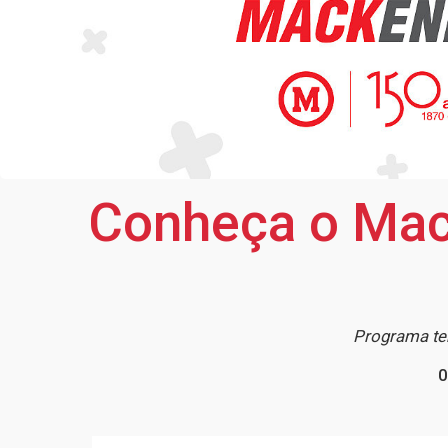
Conheça o Mac
Programa te
0