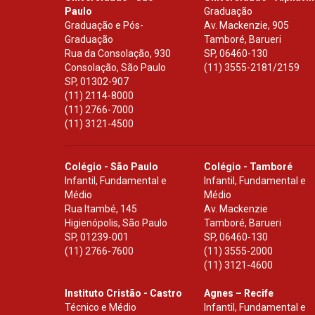
Paulo
Graduação
Graduação e Pós-
Av. Mackenzie, 905
Graduação
Tamboré, Barueri
Rua da Consolação, 930
SP
,
06460-130
Consolação, São Paulo
(11) 3555-2181/2159
SP
,
01302-907
(11) 2114-8000
(11) 2766-7000
(11) 3121-4500
Colégio - São Paulo
Colégio - Tamboré
Infantil, Fundamental e
Infantil, Fundamental e
Médio
Médio
Rua Itambé, 145
Av. Mackenzie
Higienópolis, São Paulo
Tamboré, Barueri
SP
,
01239-001
SP
,
06460-130
(11) 2766-7600
(11) 3555-2000
(11) 3121-4600
Instituto Cristão - Castro
Agnes – Recife
Técnico e Médio
Infantil, Fundamental e