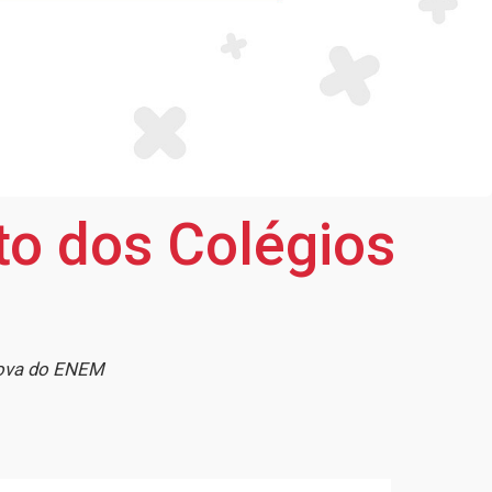
o dos Colégios
rova do ENEM