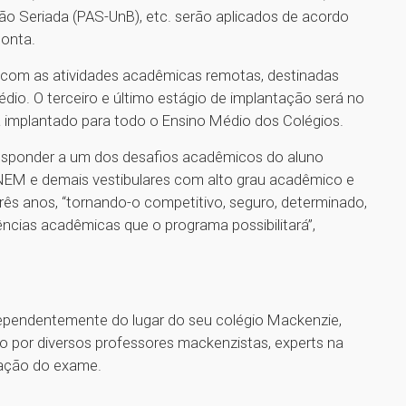
ão Seriada (PAS-UnB), etc. serão aplicados de acordo
conta.
com as atividades acadêmicas remotas, destinadas
dio. O terceiro e último estágio de implantação será no
rá implantado para todo o Ensino Médio dos Colégios.
sponder a um dos desafios acadêmicos do aluno
ENEM e demais vestibulares com alto grau acadêmico e
rês anos, “tornando-o competitivo, seguro, determinado,
ncias acadêmicas que o programa possibilitará”,
ndependentemente do lugar do seu colégio Mackenzie,
o por diversos professores mackenzistas, experts na
zação do exame.