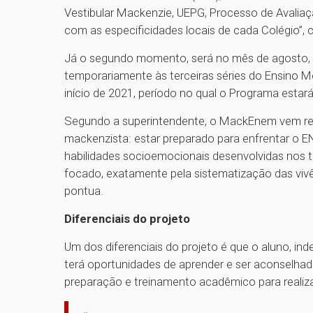
Vestibular Mackenzie, UEPG, Processo de Avaliaç
com as especificidades locais de cada Colégio”, 
Já o segundo momento, será no mês de agosto, 
temporariamente às terceiras séries do Ensino Mé
início de 2021, período no qual o Programa esta
Segundo a superintendente, o MackEnem vem re
mackenzista: estar preparado para enfrentar o 
habilidades socioemocionais desenvolvidas nos t
focado, exatamente pela sistematização das vivê
pontua.
Diferenciais do projeto
Um dos diferenciais do projeto é que o aluno, i
terá oportunidades de aprender e ser aconselhad
preparação e treinamento acadêmico para reali