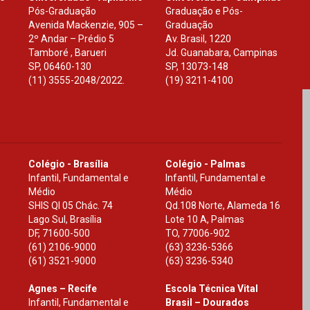
Pós-Graduação
Graduação e Pós-
Avenida Mackenzie, 905 –
Graduação
2º Andar – Prédio 5
Av. Brasil, 1220
Tamboré , Barueri
Jd. Guanabara, Campinas
SP
,
06460-130
SP
,
13073-148
(11) 3555-2048/2022.
(19) 3211-4100
Colégio - Brasília
Colégio - Palmas
Infantil, Fundamental e
Infantil, Fundamental e
Médio
Médio
SHIS Ql 05 Chác. 74
Qd.108 Norte, Alameda 16
Lago Sul, Brasília
Lote 10 A, Palmas
DF
,
71600-500
TO
,
77006-902
(61) 2106-9000
(63) 3236-5366
(61) 3521-9000
(63) 3236-5340
Agnes – Recife
Escola Técnica Vital
Infantil, Fundamental e
Brasil – Dourados