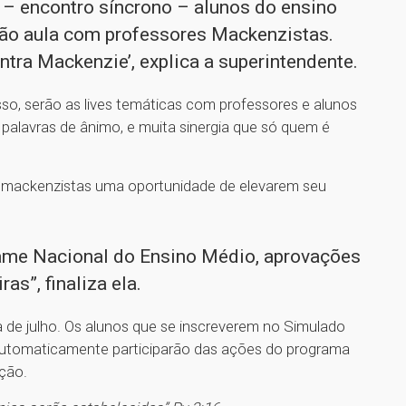
– encontro síncrono – alunos do ensino
ão aula com professores Mackenzistas.
ntra Mackenzie’, explica a superintendente.
sso, serão as lives temáticas com professores e alunos
alavras de ânimo, e muita sinergia que só quem é
s mackenzistas uma oportunidade de elevarem seu
ame Nacional do Ensino Médio, aprovações
as”, finaliza ela.
a de julho. Os alunos que se inscreverem no Simulado
 automaticamente participarão das ações do programa
ação.