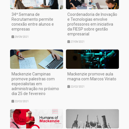
34ª Semana de
Coordenadoria de Inovação
Recrutamento permite
e Tecnologias envolve
conexão entre alunos e
professores em iniciativa
empresas
da FIESP sobre gestão
empresarial
29/09/2021
27/09/2021
Mackenzie Campinas
Mackenzie promove aula
promove palestras com
magna com Marcos Viriato
especialistas em
22/02/2021
administração no próximo
dia 25 de fevereiro
22/02/2021