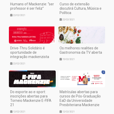
Humans of Mackenzie: “ser
Curso de extensão
professor é ser feliz”
discutirá Cultura, Música e
Política
22/02/2021
22/02/2021
Drive-Thru Solidário é
Os melhores realities de
oportunidade de
Gastronomia da TV aberta
integração mackenzista
15/02/2021
22/02/2021
Do esporte ao e-sport:
Matrículas abertas para
inscrições abertas para
cursos de Pós-Graduação
Torneio Mackenzie E-FIFA
EaD da Universidade
21
Presbiteriana Mackenzie
12/02/2021
12/02/2021