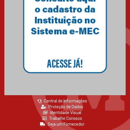
Central de Informações
Proteção de Dados
Identidade Visual
Trabalhe Conosco
Seja um Fornecedor