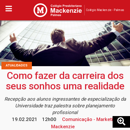
Colégio Mackenzie - Palmas
ATUALIDADES
Como fazer da carreira dos
seus sonhos uma realidade
Recepção aos alunos ingressantes de especialização da
Universidade traz palestra sobre planejamento
profissional
19.02.2021
12h00
Comunicação - Marketing
Mackenzie