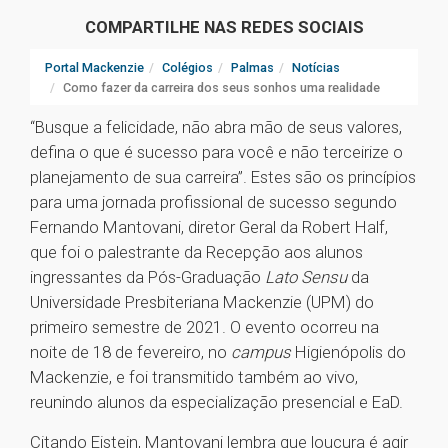
COMPARTILHE NAS REDES SOCIAIS
Portal Mackenzie
Colégios
Palmas
Notícias
Como fazer da carreira dos seus sonhos uma realidade
“Busque a felicidade, não abra mão de seus valores,
defina o que é sucesso para você e não terceirize o
planejamento de sua carreira”. Estes são os princípios
para uma jornada profissional de sucesso segundo
Fernando Mantovani, diretor Geral da Robert Half,
que foi o palestrante da Recepção aos alunos
ingressantes da Pós-Graduação
Lato Sensu
da
Universidade Presbiteriana Mackenzie (UPM) do
primeiro semestre de 2021. O evento ocorreu na
noite de 18 de fevereiro, no
campus
Higienópolis do
Mackenzie, e foi transmitido também ao vivo,
reunindo alunos da especialização presencial e EaD.
Citando Eistein, Mantovani lembra que loucura é agir