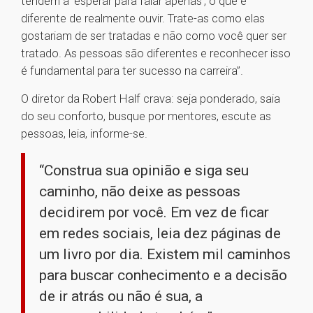
tendem a ‘esperar para falar apenas’, o que é
diferente de realmente ouvir. Trate-as como elas
gostariam de ser tratadas e não como você quer ser
tratado. As pessoas são diferentes e reconhecer isso
é fundamental para ter sucesso na carreira”.
O diretor da Robert Half crava: seja ponderado, saia
do seu conforto, busque por mentores, escute as
pessoas, leia, informe-se.
“Construa sua opinião e siga seu
caminho, não deixe as pessoas
decidirem por você. Em vez de ficar
em redes sociais, leia dez páginas de
um livro por dia. Existem mil caminhos
para buscar conhecimento e a decisão
de ir atrás ou não é sua, a