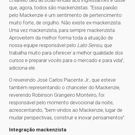
Chiarello deu as boas-vindas aos ingressantes e disse
que, agora, todos são mackenzistas. “Essa paixão
pelo Mackenzie é um sentimento de pertencimento
muito forte, de orgulho. Não existe ex-mackenzista.
Uma vez mackenzista, para sempre mackenzista.
Aproveitem da melhor forma toda a atuação de
nossa equipe responsável pelo
Lato Sensu
, que
trabalha muito para oferecer a melhor qualidade dos
cursos e preparar vocês para o mercado e para vida”,
adiciona ele.
O reverendo José Carlos Piacente Jr., que esteve
também representando o chanceler do Mackenzie,
reverendo Robinson Grangeiro Monteiro, foi
responsável pelo momento devocional da noite,
acrescentando, “bem-vindos ao Mackenzie, lugar de
mudar perspectivas, construir e inovar pensamentos”.
Integração mackenzista