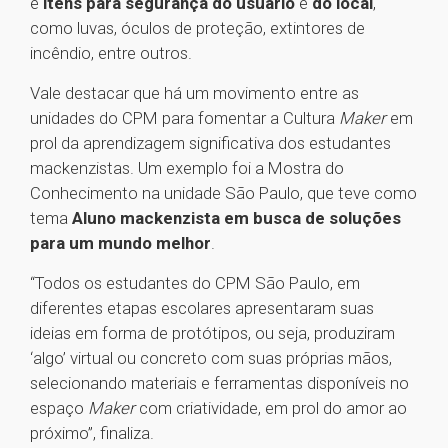
e
itens para segurança do usuário
e
do local
,
como luvas, óculos de proteção, extintores de
incêndio, entre outros.
Vale destacar que há um movimento entre as
unidades do CPM para fomentar a Cultura
Maker
em
prol da aprendizagem significativa dos estudantes
mackenzistas. Um exemplo foi a Mostra do
Conhecimento na unidade São Paulo, que teve como
tema
Aluno mackenzista em busca de soluções
para um mundo melhor
.
“Todos os estudantes do CPM São Paulo, em
diferentes etapas escolares apresentaram suas
ideias em forma de protótipos, ou seja, produziram
‘algo’ virtual ou concreto com suas próprias mãos,
selecionando materiais e ferramentas disponíveis no
espaço
Maker
com criatividade, em prol do amor ao
próximo”, finaliza.