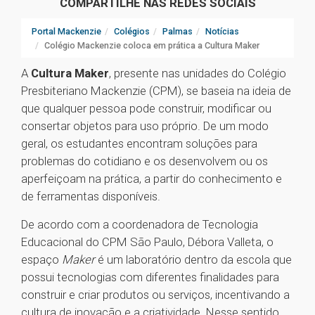
COMPARTILHE NAS REDES SOCIAIS
Portal Mackenzie
Colégios
Palmas
Notícias
Colégio Mackenzie coloca em prática a Cultura Maker
A
Cultura Maker
, presente nas unidades do Colégio
Presbiteriano Mackenzie (CPM), se baseia na ideia de
que qualquer pessoa pode construir, modificar ou
consertar objetos para uso próprio. De um modo
geral, os estudantes encontram soluções para
problemas do cotidiano e os desenvolvem ou os
aperfeiçoam na prática, a partir do conhecimento e
de ferramentas disponíveis.
De acordo com a coordenadora de Tecnologia
Educacional do CPM São Paulo, Débora Valleta, o
espaço
Maker
é um laboratório dentro da escola que
possui tecnologias com diferentes finalidades para
construir e criar produtos ou serviços, incentivando a
cultura de inovação e a criatividade. Nesse sentido,