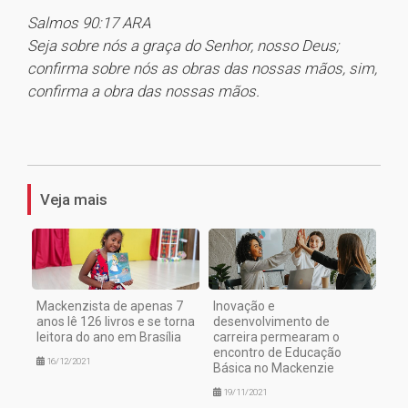
Salmos 90:17 ARA
Seja sobre nós a graça do Senhor, nosso Deus;
confirma sobre nós as obras das nossas mãos, sim,
confirma a obra das nossas mãos.
1
Veja mais
Mackenzista de apenas 7
Inovação e
anos lê 126 livros e se torna
desenvolvimento de
leitora do ano em Brasília
carreira permearam o
encontro de Educação
16/12/2021
Básica no Mackenzie
19/11/2021