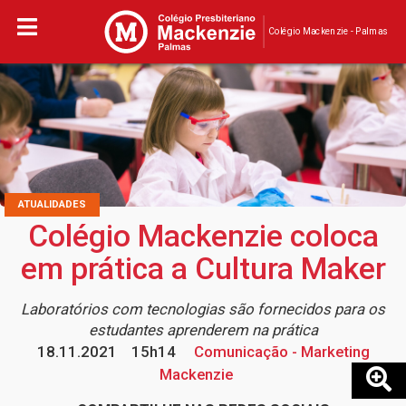
Colégio Mackenzie - Palmas
ATUALIDADES
Colégio Mackenzie coloca
em prática a Cultura Maker
Laboratórios com tecnologias são fornecidos para os
estudantes aprenderem na prática
18.11.2021
15h14
Comunicação - Marketing
Mackenzie