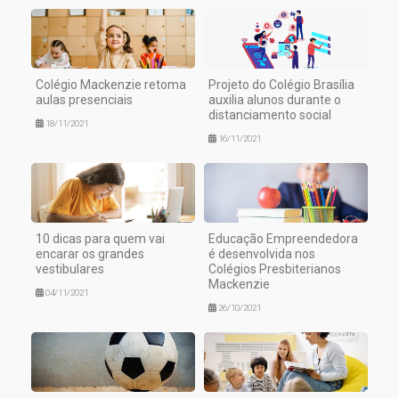
Colégio Mackenzie retoma
Projeto do Colégio Brasília
aulas presenciais
auxilia alunos durante o
distanciamento social
18/11/2021
16/11/2021
10 dicas para quem vai
Educação Empreendedora
encarar os grandes
é desenvolvida nos
vestibulares
Colégios Presbiterianos
Mackenzie
04/11/2021
26/10/2021