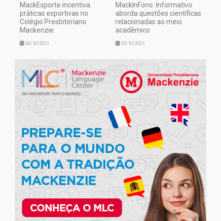
MackEsporte incentiva
MackInFono: Informativo
práticas esportivas no
aborda questões científicas
Colégio Presbiteriano
relacionadas ao meio
Mackenzie
acadêmico
26/10/2021
25/10/2021