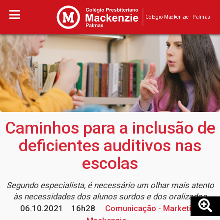
Colégio Mackenzie - Palmas
Caminhos para a inclusão de
deficientes auditivos nas
escolas
Segundo especialista, é necessário um olhar mais atento
às necessidades dos alunos surdos e dos oralizados
06.10.2021
16h28
Comunicação - Marketing