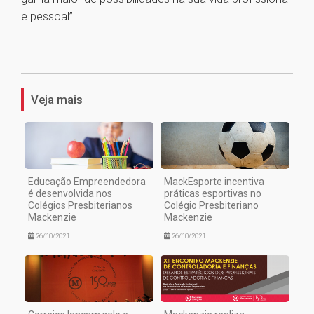
e pessoal”.
1
Veja mais
Educação Empreendedora
MackEsporte incentiva
é desenvolvida nos
práticas esportivas no
Colégios Presbiterianos
Colégio Presbiteriano
Mackenzie
Mackenzie
26/10/2021
26/10/2021