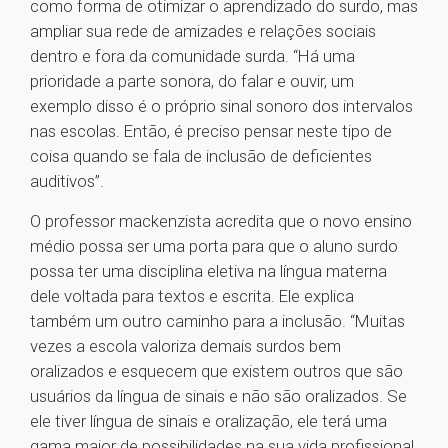
como forma de otimizar o aprendizado do surdo, mas
ampliar sua rede de amizades e relações sociais
dentro e fora da comunidade surda. “Há uma
prioridade a parte sonora, do falar e ouvir, um
exemplo disso é o próprio sinal sonoro dos intervalos
nas escolas. Então, é preciso pensar neste tipo de
coisa quando se fala de inclusão de deficientes
auditivos”.
O professor mackenzista acredita que o novo ensino
médio possa ser uma porta para que o aluno surdo
possa ter uma disciplina eletiva na língua materna
dele voltada para textos e escrita. Ele explica
também um outro caminho para a inclusão. “Muitas
vezes a escola valoriza demais surdos bem
oralizados e esquecem que existem outros que são
usuários da língua de sinais e não são oralizados. Se
ele tiver língua de sinais e oralização, ele terá uma
gama maior de possibilidades na sua vida profissional