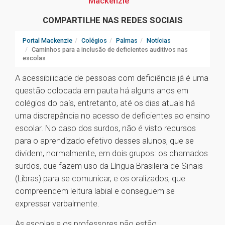
Mackenzie
COMPARTILHE NAS REDES SOCIAIS
Portal Mackenzie
Colégios
Palmas
Notícias
Caminhos para a inclusão de deficientes auditivos nas
escolas
A acessibilidade de pessoas com deficiência já é uma
questão colocada em pauta há alguns anos em
colégios do país, entretanto, até os dias atuais há
uma discrepância no acesso de deficientes ao ensino
escolar. No caso dos surdos, não é visto recursos
para o aprendizado efetivo desses alunos, que se
dividem, normalmente, em dois grupos: os chamados
surdos, que fazem uso da Língua Brasileira de Sinais
(Libras) para se comunicar, e os oralizados, que
compreendem leitura labial e conseguem se
expressar verbalmente.
As escolas e os professores não estão