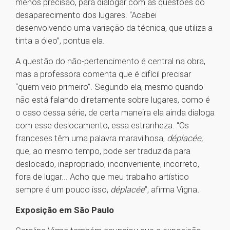
menos precisão, para dialogar com as questões do
desaparecimento dos lugares. “Acabei
desenvolvendo uma variação da técnica, que utiliza a
tinta a óleo”, pontua ela.
A questão do não-pertencimento é central na obra,
mas a professora comenta que é difícil precisar
“quem veio primeiro”. Segundo ela, mesmo quando
não está falando diretamente sobre lugares, como é
o caso dessa série, de certa maneira ela ainda dialoga
com esse deslocamento, essa estranheza. “Os
franceses têm uma palavra maravilhosa,
déplacée,
que, ao mesmo tempo, pode ser traduzida para
deslocado, inapropriado, inconveniente, incorreto,
fora de lugar... Acho que meu trabalho artístico
sempre é um pouco isso,
déplacée
”, afirma Vigna
.
Exposição em São Paulo