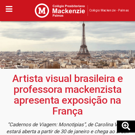
Colégio Mackenzie - Palmas
Artista visual brasileira e
professora mackenzista
apresenta exposição na
França
“Cadernos de Viagem: Monotipias”, de Carolina Vigna,
estará aberta a partir de 30 de janeiro e chega ao Brasil