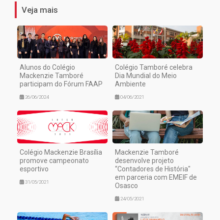
Veja mais
Alunos do Colégio
Colégio Tamboré celebra
Mackenzie Tamboré
Dia Mundial do Meio
participam do Fórum FAAP
Ambiente
26/06/2024
04/06/2021
Colégio Mackenzie Brasília
Mackenzie Tamboré
promove campeonato
desenvolve projeto
esportivo
“Contadores de História"
em parceria com EMEIF de
31/05/2021
Osasco
24/05/2021