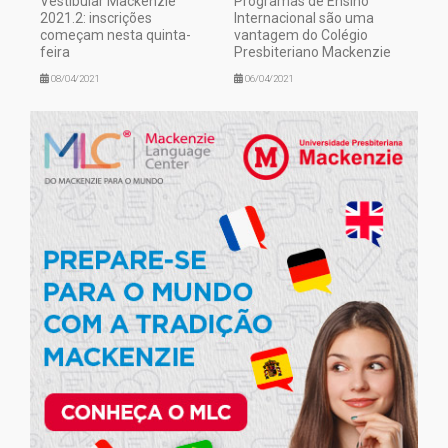
Vestibular Mackenzie
Programas de Ensino
2021.2: inscrições
Internacional são uma
começam nesta quinta-
vantagem do Colégio
feira
Presbiteriano Mackenzie
08/04/2021
06/04/2021