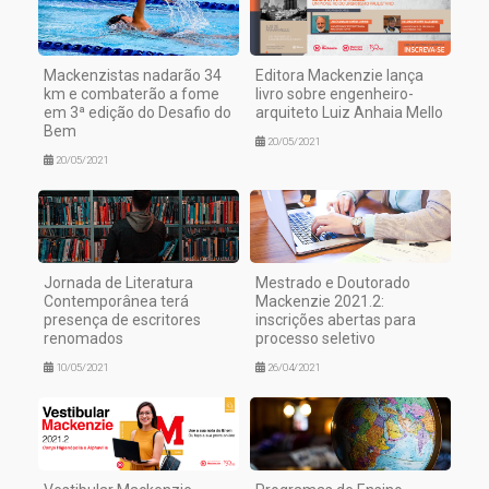
Mackenzistas nadarão 34
Editora Mackenzie lança
km e combaterão a fome
livro sobre engenheiro-
em 3ª edição do Desafio do
arquiteto Luiz Anhaia Mello
Bem
20/05/2021
20/05/2021
Jornada de Literatura
Mestrado e Doutorado
Contemporânea terá
Mackenzie 2021.2:
presença de escritores
inscrições abertas para
renomados
processo seletivo
10/05/2021
26/04/2021