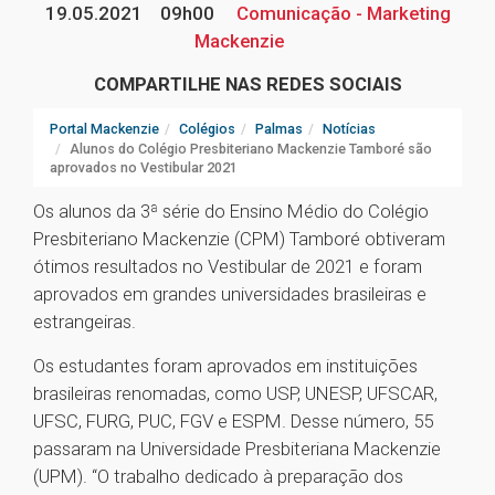
19.05.2021
09h00
Comunicação - Marketing
Mackenzie
COMPARTILHE NAS REDES SOCIAIS
Portal Mackenzie
Colégios
Palmas
Notícias
Alunos do Colégio Presbiteriano Mackenzie Tamboré são
aprovados no Vestibular 2021
Os alunos da 3ª série do Ensino Médio do Colégio
Presbiteriano Mackenzie (CPM) Tamboré obtiveram
ótimos resultados no Vestibular de 2021 e foram
aprovados em grandes universidades brasileiras e
estrangeiras.
Os estudantes foram aprovados em instituições
brasileiras renomadas, como USP, UNESP, UFSCAR,
UFSC, FURG, PUC, FGV e ESPM. Desse número, 55
passaram na Universidade Presbiteriana Mackenzie
(UPM). “O trabalho dedicado à preparação dos