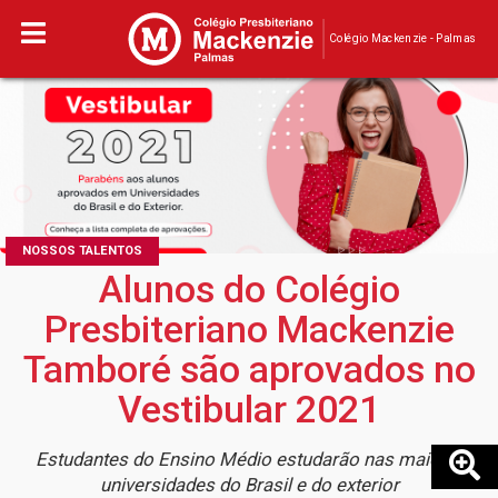
Colégio Mackenzie - Palmas
NOSSOS TALENTOS
Alunos do Colégio
Presbiteriano Mackenzie
Tamboré são aprovados no
Vestibular 2021
Estudantes do Ensino Médio estudarão nas maiores
universidades do Brasil e do exterior