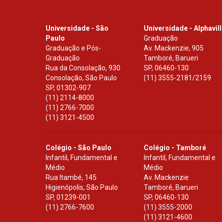
Universidade - São
Universidade - Alphavil
Paulo
Graduação
Graduação e Pós-
Av. Mackenzie, 905
Graduação
Tamboré, Barueri
Rua da Consolação, 930
SP
,
06460-130
Consolação, São Paulo
(11) 3555-2181/2159
SP
,
01302-907
(11) 2114-8000
(11) 2766-7000
(11) 3121-4500
Colégio - São Paulo
Colégio - Tamboré
Infantil, Fundamental e
Infantil, Fundamental e
Médio
Médio
Rua Itambé, 145
Av. Mackenzie
Higienópolis, São Paulo
Tamboré, Barueri
SP
,
01239-001
SP
,
06460-130
(11) 2766-7600
(11) 3555-2000
(11) 3121-4600