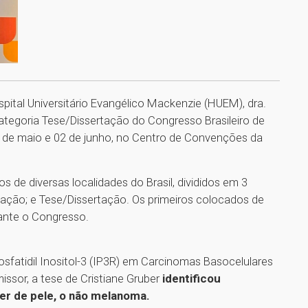
ital Universitário Evangélico Mackenzie (HUEM), dra.
categoria Tese/Dissertação do Congresso Brasileiro de
30 de maio e 02 de junho, no Centro de Convenções da
 de diversas localidades do Brasil, divididos em 3
gação; e Tese/Dissertação. Os primeiros colocados de
rante o Congresso.
sfatidil Inositol-3 (IP3R) em Carcinomas Basocelulares
ssor, a tese de Cristiane Gruber
identificou
er de pele, o não melanoma.