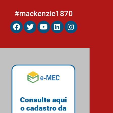
#mackenzie1870