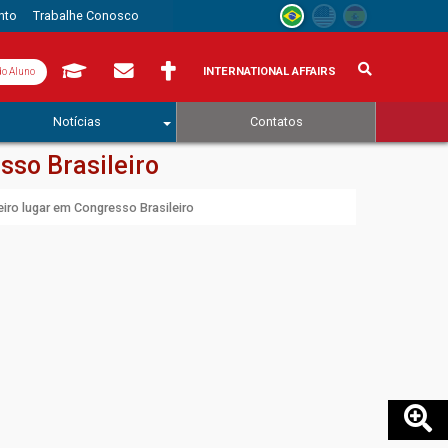
nto
Trabalhe Conosco
INTERNATIONAL AFFAIRS
do Aluno
Notícias
Contatos
sso Brasileiro
iro lugar em Congresso Brasileiro