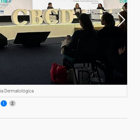
gia Dermatológica
Dra.
1
2