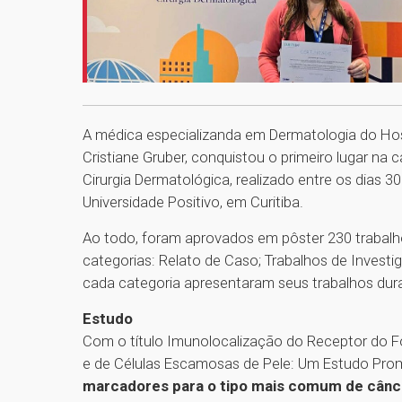
A médica especializanda em Dermatologia do Hosp
Cristiane Gruber, conquistou o primeiro lugar na 
Cirurgia Dermatológica, realizado entre os dias 
Universidade Positivo, em Curitiba.
Ao todo, foram aprovados em pôster 230 trabalhos
categorias: Relato de Caso; Trabalhos de Investi
cada categoria apresentaram seus trabalhos du
Estudo
Com o título Imunolocalização do Receptor do Fo
e de Células Escamosas de Pele: Um Estudo Promi
marcadores para o tipo mais comum de cânc