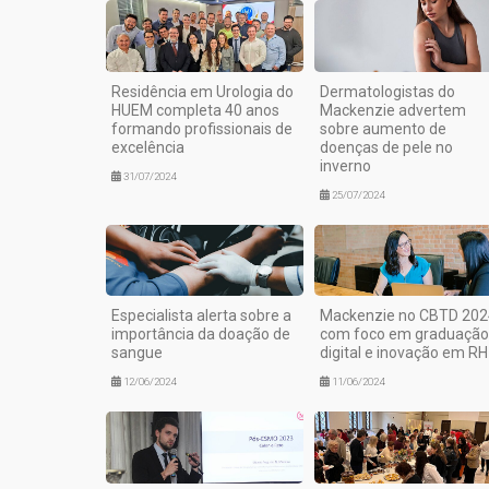
Residência em Urologia do
Dermatologistas do
HUEM completa 40 anos
Mackenzie advertem
formando profissionais de
sobre aumento de
excelência
doenças de pele no
inverno
31/07/2024
25/07/2024
Especialista alerta sobre a
Mackenzie no CBTD 202
importância da doação de
com foco em graduação
sangue
digital e inovação em RH
12/06/2024
11/06/2024