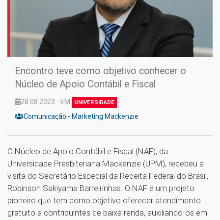
Encontro teve como objetivo conhecer o
Núcleo de Apoio Contábil e Fiscal
28.08.2023 - EM
UNIVERSIDADE
Comunicação - Marketing Mackenzie
O Núcleo de Apoio Contábil e Fiscal (NAF), da
Universidade Presbiteriana Mackenzie (UPM), recebeu a
visita do Secretário Especial da Receita Federal do Brasil,
Robinson Sakiyama Barreirinhas. O NAF é um projeto
pioneiro que tem como objetivo oferecer atendimento
gratuito a contribuintes de baixa renda, auxiliando-os em