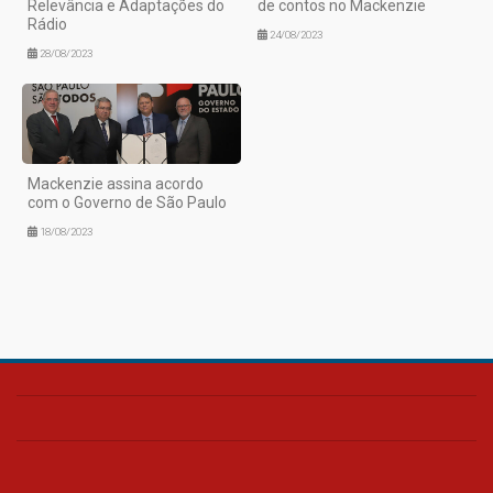
Relevância e Adaptações do
de contos no Mackenzie
Rádio
24/08/2023
28/08/2023
Mackenzie assina acordo
com o Governo de São Paulo
18/08/2023