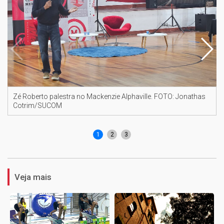
Zé Roberto palestra no Mackenzie Alphaville. FOTO: Jonathas
Cotrim/SUCOM
1
2
3
Veja mais