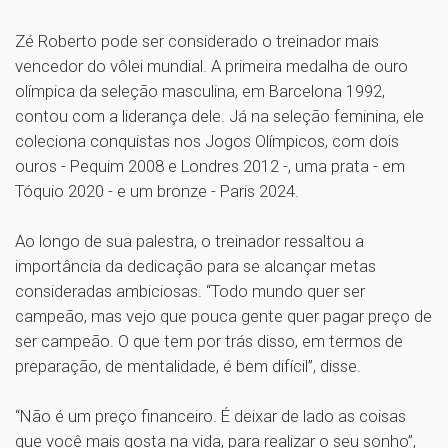
Zé Roberto pode ser considerado o treinador mais
vencedor do vôlei mundial. A primeira medalha de ouro
olímpica da seleção masculina, em Barcelona 1992,
contou com a liderança dele. Já na seleção feminina, ele
coleciona conquistas nos Jogos Olímpicos, com dois
ouros - Pequim 2008 e Londres 2012 -, uma prata - em
Tóquio 2020 - e um bronze - Paris 2024.
Ao longo de sua palestra, o treinador ressaltou a
importância da dedicação para se alcançar metas
consideradas ambiciosas. “Todo mundo quer ser
campeão, mas vejo que pouca gente quer pagar preço de
ser campeão. O que tem por trás disso, em termos de
preparação, de mentalidade, é bem difícil”, disse.
“Não é um preço financeiro. É deixar de lado as coisas
que você mais gosta na vida, para realizar o seu sonho”,