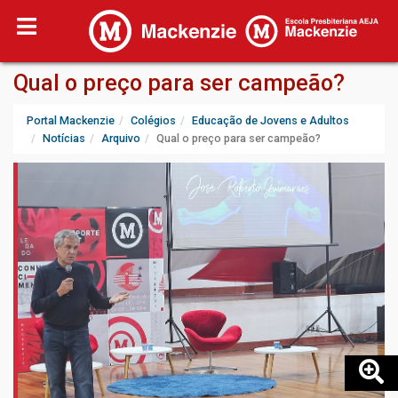
Qual o preço para ser campeão?
Portal Mackenzie
Colégios
Educação de Jovens e Adultos
Notícias
Arquivo
Qual o preço para ser campeão?