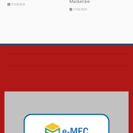
Mackenzie
07/04/2025
17/03/2025