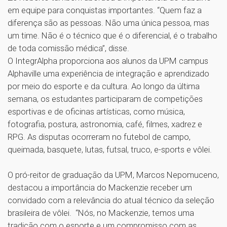
em equipe para conquistas importantes. “Quem faz a
diferença são as pessoas. Não uma única pessoa, mas
um time. Não é o técnico que é o diferencial, é o trabalho
de toda comissão médica”, disse.
O IntegrAlpha proporciona aos alunos da UPM campus
Alphaville uma experiência de integração e aprendizado
por meio do esporte e da cultura. Ao longo da última
semana, os estudantes participaram de competições
esportivas e de oficinas artísticas, como música,
fotografia, postura, astronomia, café, filmes, xadrez e
RPG. As disputas ocorreram no futebol de campo,
queimada, basquete, lutas, futsal, truco, e-sports e vôlei.
O pró-reitor de graduação da UPM, Marcos Nepomuceno,
destacou a importância do Mackenzie receber um
convidado com a relevância do atual técnico da seleção
brasileira de vôlei. “Nós, no Mackenzie, temos uma
tradição com o esporte e um compromisso com as