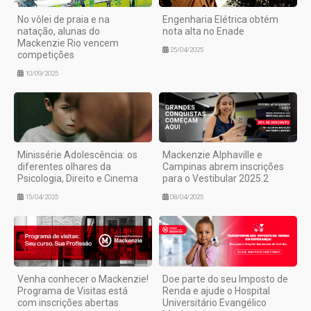
No vôlei de praia e na
Engenharia Elétrica obtém
natação, alunas do
nota alta no Enade
Mackenzie Rio vencem
25/04/2025
competições
10/09/2025
Minissérie Adolescência: os
Mackenzie Alphaville e
diferentes olhares da
Campinas abrem inscrições
Psicologia, Direito e Cinema
para o Vestibular 2025.2
15/04/2025
08/04/2025
Venha conhecer o Mackenzie!
Doe parte do seu Imposto de
Programa de Visitas está
Renda e ajude o Hospital
com inscrições abertas
Universitário Evangélico