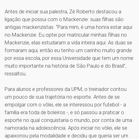
Antes de iniciar sua palestra, Zé Roberto destacou a
ligação que possui com o Mackenzie: suas filhas são
antigas mackenzistas. “Para mim, é uma honra estar aqui
no Mackenzie. Eu optei por matricular minhas filhas no
Mackenzie, elas estudaram a vida inteira aqui. As duas se
formaram aqui, então eu tenho um carinho muito grande
por essa escola, por essa Universidade que tem um nome
muito importante na história de São Paulo e do Brasil”,
ressaltou.
Para alunos e professores da UPM, o treinador contou
um pouco de sua trajetória no esporte. Antes de se
empolgar com o vôlei, ele se interessou por futebol - a
família era toda de boleiros -, e só passou a praticar o
esporte no qual conquistaria o mundo, por conta de uma
namorada na adolescência. Após iniciar no vôlei, ele se
apaixonou pela modalidade e decidiu que queria ser um