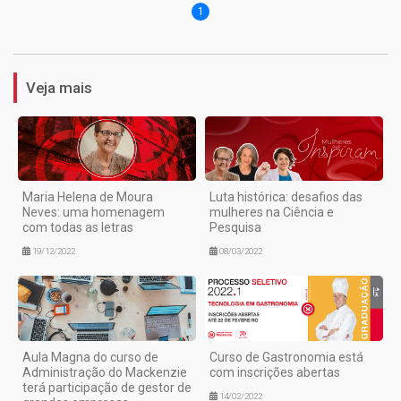
1
Veja mais
Maria Helena de Moura
Luta histórica: desafios das
Neves: uma homenagem
mulheres na Ciência e
com todas as letras
Pesquisa
19/12/2022
08/03/2022
Aula Magna do curso de
Curso de Gastronomia está
Administração do Mackenzie
com inscrições abertas
terá participação de gestor de
14/02/2022