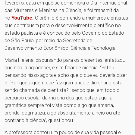
fevereiro, data em que se comemora o Dia Internacional
das Mulheres e Meninas na Ciência, e foi transmitida
no
YouTube.
O prêmio é conferido a mulheres cientistas
que contribuem para o desenvolvimento científico no
estado paulista e é concedido pelo Governo do Estado
de São Paulo, por meio da Secretaria de
Desenvolvimento Econômico, Ciência e Tecnologia.
Maria Helena, discursando para os presentes, enfatizou
que não ia agradecer, e sim falar de ciência. “Estou
pensando nisso agora e acho que o que eu deveria dizer
é: ‘Por que alguém que faz gramática e dicionário está
sendo chamada de cientista?’; sendo que, em todo o
percurso escolar da maioria dos que estão aqui, a
gramática sempre foi vista como algo que amarra,
prende, dogmatiza; algo absolutamente alheio ou até
contrário à ciência”, questionou.
A professora contou um pouco de sua vida pessoal e