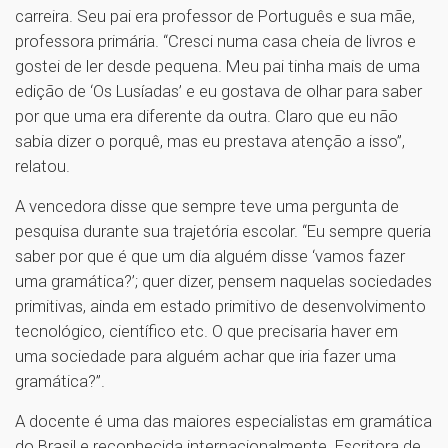
carreira. Seu pai era professor de Português e sua mãe,
professora primária. “Cresci numa casa cheia de livros e
gostei de ler desde pequena. Meu pai tinha mais de uma
edição de ‘Os Lusíadas’ e eu gostava de olhar para saber
por que uma era diferente da outra. Claro que eu não
sabia dizer o porquê, mas eu prestava atenção a isso”,
relatou.
A vencedora disse que sempre teve uma pergunta de
pesquisa durante sua trajetória escolar. “Eu sempre queria
saber por que é que um dia alguém disse ‘vamos fazer
uma gramática?’; quer dizer, pensem naquelas sociedades
primitivas, ainda em estado primitivo de desenvolvimento
tecnológico, científico etc. O que precisaria haver em
uma sociedade para alguém achar que iria fazer uma
gramática?”.
A docente é uma das maiores especialistas em gramática
do Brasil e reconhecida internacionalmente. Escritora de