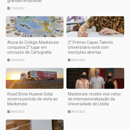
grandes empresas
17/02/2022
Aluna do Colégio Mackenzie
2° Prêmio Capes Talento
conquista 2° lugar em
Universitário está com
concurso de Cartografia
inscrições abertas
14/02/2022
09/02/2022
Road Show Huawei Solar
Mackenzie recebe vice-reitor
encerra período de visita ao
de internacionalização da
Mackenzie
Universidade de Lleida
09/02/2022
08/02/2022