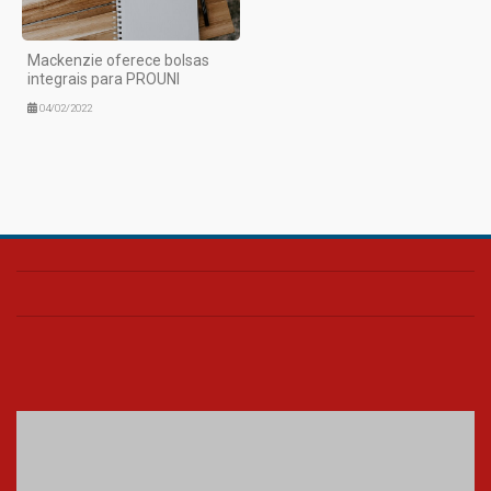
Mackenzie oferece bolsas
integrais para PROUNI
04/02/2022