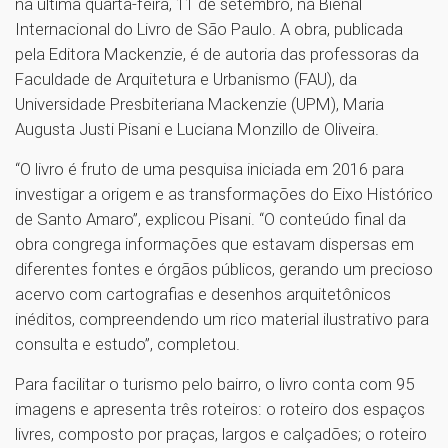
na última quarta-feira, 11 de setembro, na Bienal
Internacional do Livro de São Paulo. A obra, publicada
pela Editora Mackenzie, é de autoria das professoras da
Faculdade de Arquitetura e Urbanismo (FAU), da
Universidade Presbiteriana Mackenzie (UPM), Maria
Augusta Justi Pisani e Luciana Monzillo de Oliveira.
“O livro é fruto de uma pesquisa iniciada em 2016 para
investigar a origem e as transformações do Eixo Histórico
de Santo Amaro”, explicou Pisani. “O conteúdo final da
obra congrega informações que estavam dispersas em
diferentes fontes e órgãos públicos, gerando um precioso
acervo com cartografias e desenhos arquitetônicos
inéditos, compreendendo um rico material ilustrativo para
consulta e estudo”, completou.
Para facilitar o turismo pelo bairro, o livro conta com 95
imagens e apresenta três roteiros: o roteiro dos espaços
livres, composto por praças, largos e calçadões; o roteiro