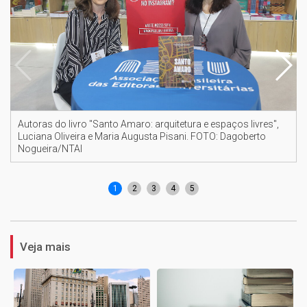
Autoras do livro "Santo Amaro: arquitetura e espaços livres",
Luciana Oliveira e Maria Augusta Pisani. FOTO: Dagoberto
Nogueira/NTAI
1
2
3
4
5
Veja mais