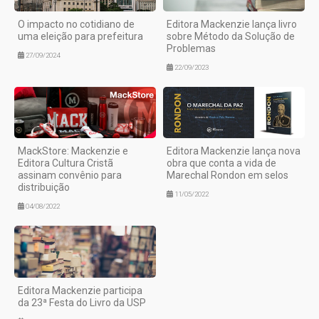
O impacto no cotidiano de
Editora Mackenzie lança livro
uma eleição para prefeitura
sobre Método da Solução de
Problemas
27/09/2024
22/09/2023
MackStore: Mackenzie e
Editora Mackenzie lança nova
Editora Cultura Cristã
obra que conta a vida de
assinam convênio para
Marechal Rondon em selos
distribuição
11/05/2022
04/08/2022
Editora Mackenzie participa
da 23ª Festa do Livro da USP