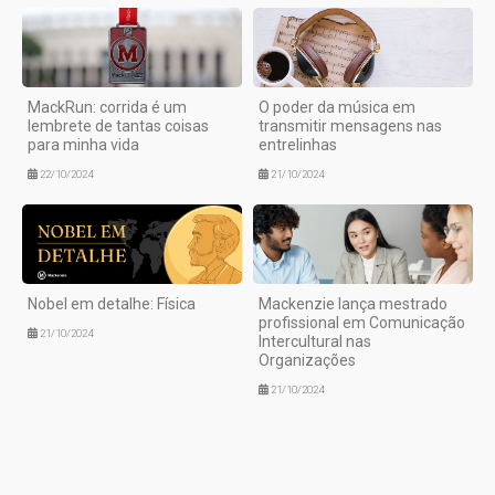
MackRun: corrida é um
O poder da música em
lembrete de tantas coisas
transmitir mensagens nas
para minha vida
entrelinhas
22/10/2024
21/10/2024
Nobel em detalhe: Física
Mackenzie lança mestrado
profissional em Comunicação
21/10/2024
Intercultural nas
Organizações
21/10/2024