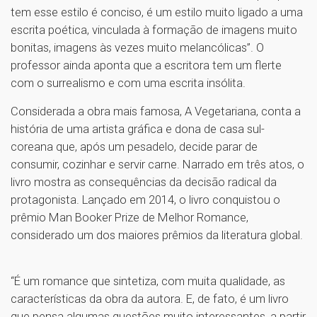
tem esse estilo é conciso, é um estilo muito ligado a uma
escrita poética, vinculada à formação de imagens muito
bonitas, imagens às vezes muito melancólicas”. O
professor ainda aponta que a escritora tem um flerte
com o surrealismo e com uma escrita insólita.
Considerada a obra mais famosa, A Vegetariana, conta a
história de uma artista gráfica e dona de casa sul-
coreana que, após um pesadelo, decide parar de
consumir, cozinhar e servir carne. Narrado em três atos, o
livro mostra as consequências da decisão radical da
protagonista. Lançado em 2014, o livro conquistou o
prêmio Man Booker Prize de Melhor Romance,
considerado um dos maiores prêmios da literatura global.
“É um romance que sintetiza, com muita qualidade, as
características da obra da autora. E, de fato, é um livro
que pensa algumas questões muito interessantes, a partir