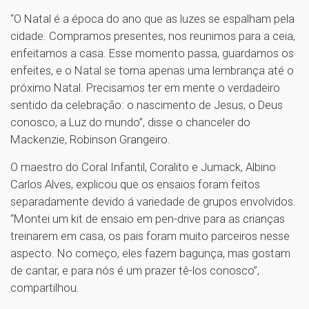
“O Natal é a época do ano que as luzes se espalham pela
cidade. Compramos presentes, nos reunimos para a ceia,
enfeitamos a casa. Esse momento passa, guardamos os
enfeites, e o Natal se torna apenas uma lembrança até o
próximo Natal. Precisamos ter em mente o verdadeiro
sentido da celebração: o nascimento de Jesus, o Deus
conosco, a Luz do mundo”, disse o chanceler do
Mackenzie, Robinson Grangeiro.
O maestro do Coral Infantil, Coralito e Jumack, Albino
Carlos Alves, explicou que os ensaios foram feitos
separadamente devido á variedade de grupos envolvidos.
“Montei um kit de ensaio em pen-drive para as crianças
treinarem em casa, os pais foram muito parceiros nesse
aspecto. No começo, eles fazem bagunça, mas gostam
de cantar, e para nós é um prazer tê-los conosco”,
compartilhou.