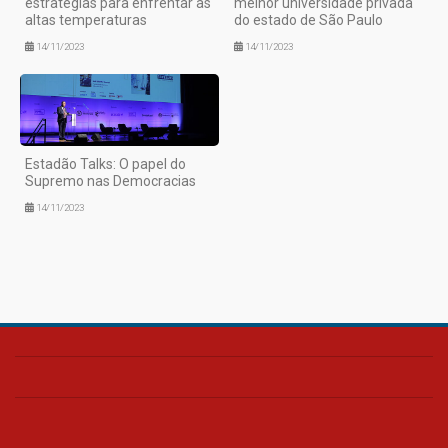
estratégias para enfrentar as
melhor universidade privada
altas temperaturas
do estado de São Paulo
14/11/2023
14/11/2023
Estadão Talks: O papel do
Supremo nas Democracias
14/11/2023