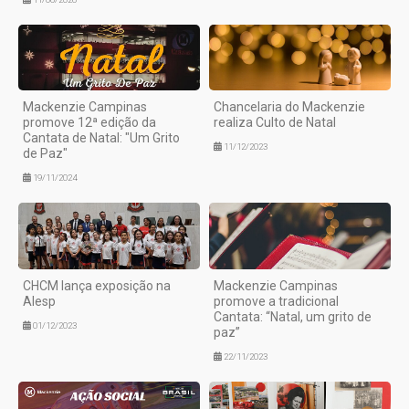
Mackenzie Campinas
Chancelaria do Mackenzie
promove 12ª edição da
realiza Culto de Natal
Cantata de Natal: "Um Grito
11/12/2023
de Paz"
19/11/2024
CHCM lança exposição na
Mackenzie Campinas
Alesp
promove a tradicional
Cantata: “Natal, um grito de
01/12/2023
paz”
22/11/2023