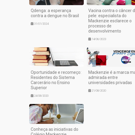
Qdenga: a esperança
Vacina contra o câncer 
contra a dengue no Brasil
pele: especialista do
Mackenzie esclarece o
31/01/2024
processo de
desenvolvimento
14/06/2023
Oportunidade e recomeço:
Mackenzie é a marca ma
Residentes do Sistema
admirada entre
Carcerário no Ensino
universidades privadas
Superior
21/08/2020
24/08/2020
Conheça as iniciativas do
Colégio Mackenzie