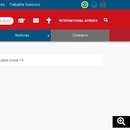
nto
Trabalhe Conosco
INTERNATIONAL AFFAIRS
do Aluno
Notícias
Contatos
sobre covid-19