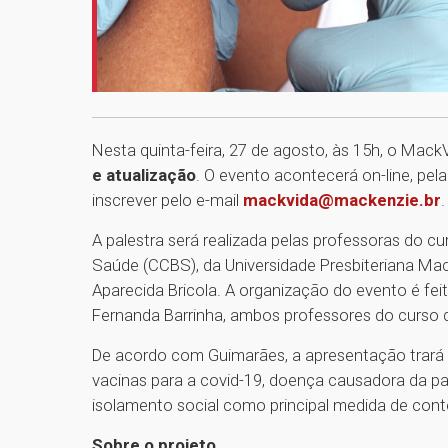
Nesta quinta-feira, 27 de agosto, às 15h, o MackV
e atualização
. O evento acontecerá on-line, pe
inscrever pelo e-mail
mackvida@mackenzie.br
.
A palestra será realizada pelas professoras do c
Saúde (CCBS), da Universidade Presbiteriana Mac
Aparecida Bricola. A organização do evento é fe
Fernanda Barrinha, ambos professores do curso
De acordo com Guimarães, a apresentação trará 
vacinas para a covid-19, doença causadora da pa
isolamento social como principal medida de conte
Sobre o projeto