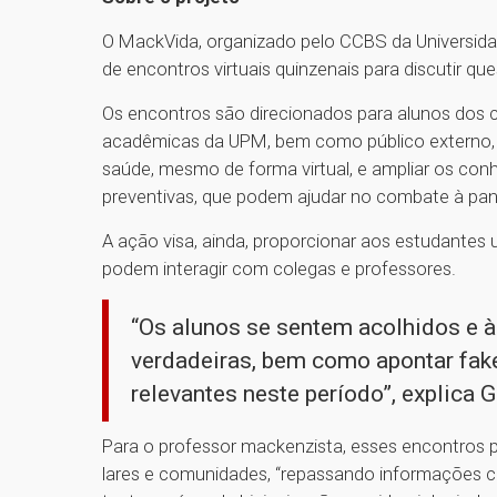
O MackVida, organizado pelo CCBS da Universidad
de encontros virtuais quinzenais para discutir q
Os encontros são direcionados para alunos dos 
acadêmicas da UPM, bem como público externo, 
saúde, mesmo de forma virtual, e ampliar os conh
preventivas, que podem ajudar no combate à pa
A ação visa, ainda, proporcionar aos estudantes 
podem interagir com colegas e professores.
“Os alunos se sentem acolhidos e à
verdadeiras, bem como apontar fak
relevantes neste período”, explica
Para o professor mackenzista, esses encontros 
lares e comunidades, “repassando informações co