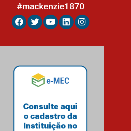
#mackenzie1870