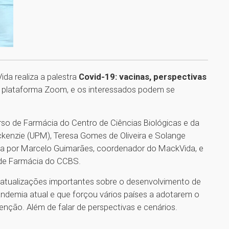
ida realiza a palestra
Covid-19: vacinas, perspectivas
la plataforma Zoom, e os interessados podem se
urso de Farmácia do Centro de Ciências Biológicas e da
kenzie (UPM), Teresa Gomes de Oliveira e Solange
ita por Marcelo Guimarães, coordenador do MackVida, e
 de Farmácia do CCBS.
atualizações importantes sobre o desenvolvimento de
ndemia atual e que forçou vários países a adotarem o
nção. Além de falar de perspectivas e cenários.