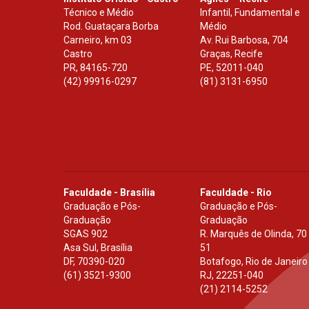
Técnico e Médio
Infantil, Fundamental e
Rod. Guataçara Borba
Médio
Carneiro, km 03
Av. Rui Barbosa, 704
Castro
Graças, Recife
PR
,
84165-720
PE
,
52011-040
(42) 99916-0297
(81) 3131-6950
Faculdade - Brasília
Faculdade - Rio
Graduação e Pós-
Graduação e Pós-
Graduação
Graduação
SGAS 902
R. Marquês de Olinda, 70
Asa Sul, Brasília
51
DF
,
70390-020
Botafogo, Rio de Janeiro
(61) 3521-9300
RJ
,
22251-040
(21) 2114-5252