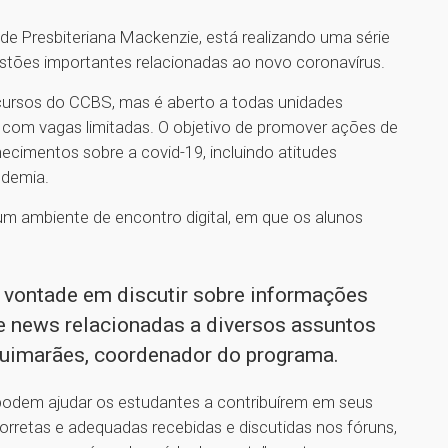
e Presbiteriana Mackenzie, está realizando uma série
uestões importantes relacionadas ao novo coronavírus.
cursos do CCBS, mas é aberto a todas unidades
com vagas limitadas. O objetivo de promover ações de
ecimentos sobre a covid-19, incluindo atitudes
ndemia.
um ambiente de encontro digital, em que os alunos
 vontade em discutir sobre informações
e news relacionadas a diversos assuntos
 Guimarães, coordenador do programa.
podem ajudar os estudantes a contribuírem em seus
rretas e adequadas recebidas e discutidas nos fóruns,