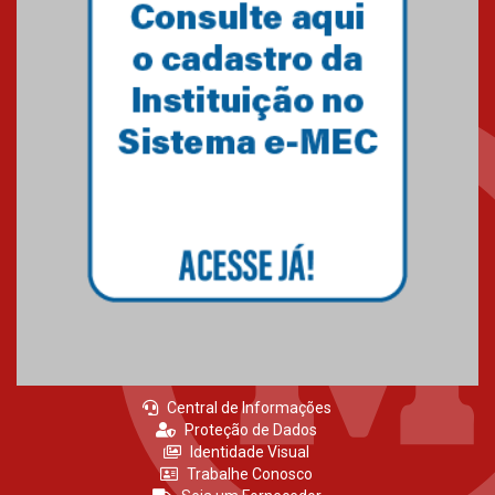
Central de Informações
Proteção de Dados
Identidade Visual
Trabalhe Conosco