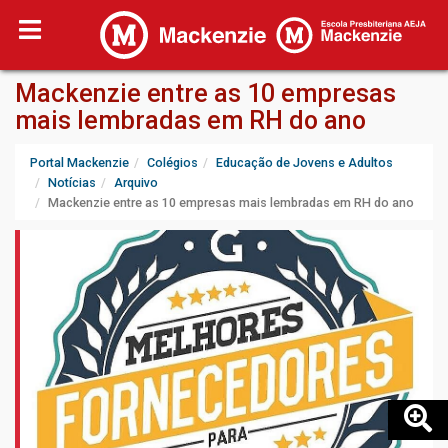
Mackenzie entre as 10 empresas
mais lembradas em RH do ano
Portal Mackenzie
Colégios
Educação de Jovens e Adultos
Notícias
Arquivo
Mackenzie entre as 10 empresas mais lembradas em RH do ano