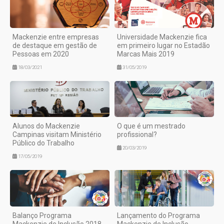
Mackenzie entre empresas
Universidade Mackenzie fica
de destaque em gestão de
em primeiro lugar no Estadão
Pessoas em 2020
Marcas Mais 2019
18/03/2021
31/05/2019
Alunos do Mackenzie
O que é um mestrado
Campinas visitam Ministério
profissional?
Público do Trabalho
20/03/2019
17/05/2019
Balanço Programa
Lançamento do Programa
Mackenzie de Inclusão 2018
Mackenzie de Inclusão