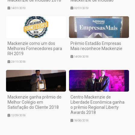
14/01/2019
02/01/2019
Mackenzie como um dos
Prêmio Estadão Empresas
Melhores Fornecedores para
Mais reconhece Mackenzie
RH 2019
14/09/2018
23/11/2018
Mackenzie ganha prêmio de
Centro Mackenzie de
Melhor Colégio em
Liberdade Econômica ganha
Satisfação do Cliente 2018
o prêmio Regional Liberty
Awards 2018
12/09/2018
18/06/2018