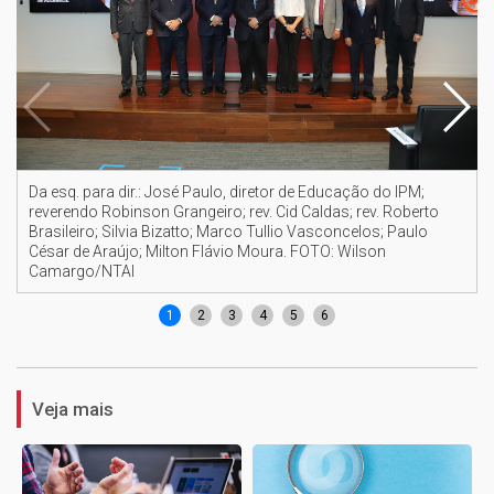
Da esq. para dir.: José Paulo, diretor de Educação do IPM;
reverendo Robinson Grangeiro; rev. Cid Caldas; rev. Roberto
Brasileiro; Silvia Bizatto; Marco Tullio Vasconcelos; Paulo
César de Araújo; Milton Flávio Moura. FOTO: Wilson
Camargo/NTAI
1
2
3
4
5
6
Veja mais