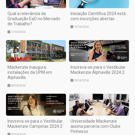
Qual a relevância da
Iniciação Científica 2024 está
Graduação EaD no Mercado
com inscrições abertas
de Trabalho?
15/04/2024
17/04/2024
Mackenzie inaugura
Inscreva-se para o Vestibular
instalações da UPM em
Mackenzie Alphaville 2024.2
Alphaville
05/04/2024
08/04/2024
Inscreva-se para o Vestibular
Universidade Mackenzie
Mackenzie Campinas 2024.2
assina parceria com Clube
Pinheiros
05/04/2024