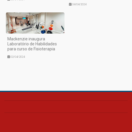
04/04/2024
Mackenzie inaugura
Laboratório de Habilidades
para curso de Fisioterapia
02/04/2024