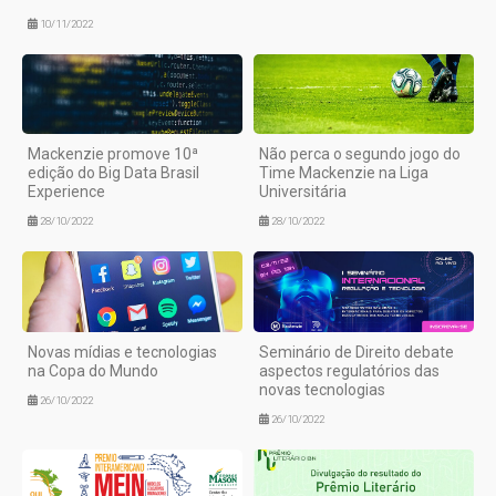
10/11/2022
Mackenzie promove 10ª
Não perca o segundo jogo do
edição do Big Data Brasil
Time Mackenzie na Liga
Experience
Universitária
28/10/2022
28/10/2022
Novas mídias e tecnologias
Seminário de Direito debate
na Copa do Mundo
aspectos regulatórios das
novas tecnologias
26/10/2022
26/10/2022