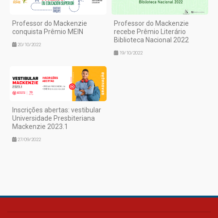
Professor do Mackenzie
Professor do Mackenzie
conquista Prêmio MEIN
recebe Prêmio Literário
Biblioteca Nacional 2022
20/10/2022
19/10/2022
Inscrições abertas: vestibular
Universidade Presbiteriana
Mackenzie 2023.1
27/09/2022