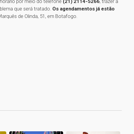
 horário por meio do telefone
(21) 2114-5266
, trazer a
blema que será tratado.
Os agendamentos já estão
Marquês de Olinda, 51, em Botafogo.
1