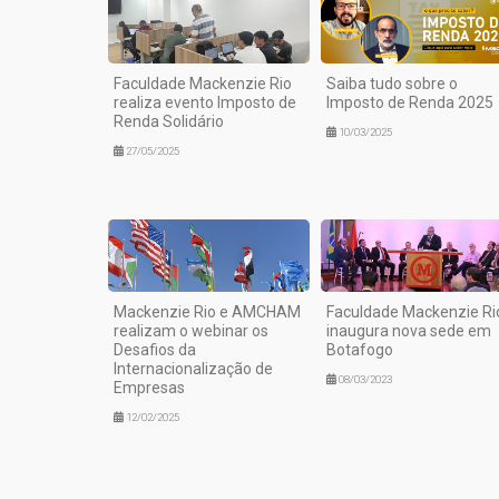
Faculdade Mackenzie Rio
Saiba tudo sobre o
realiza evento Imposto de
Imposto de Renda 2025
Renda Solidário
10/03/2025
27/05/2025
Mackenzie Rio e AMCHAM
Faculdade Mackenzie Ri
realizam o webinar os
inaugura nova sede em
Desafios da
Botafogo
Internacionalização de
08/03/2023
Empresas
12/02/2025