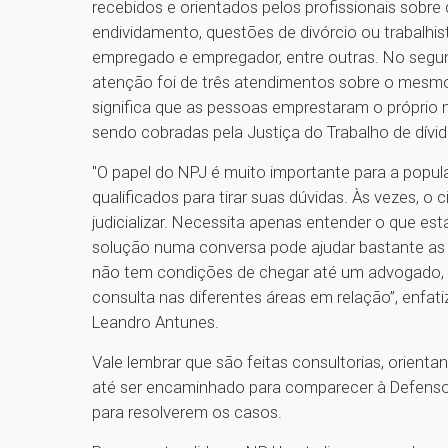
recebidos e orientados pelos profissionais sobr
endividamento, questões de divórcio ou trabalhist
empregado e empregador, entre outras. No seg
atenção foi de três atendimentos sobre o mesmo
significa que as pessoas emprestaram o próprio
sendo cobradas pela Justiça do Trabalho de dívid
"O papel do NPJ é muito importante para a popula
qualificados para tirar suas dúvidas. Às vezes, 
judicializar. Necessita apenas entender o que es
solução numa conversa pode ajudar bastante as
não tem condições de chegar até um advogado, p
consulta nas diferentes áreas em relação”, enfati
Leandro Antunes.
Vale lembrar que são feitas consultorias, orien
até ser encaminhado para comparecer à Defensor
para resolverem os casos.