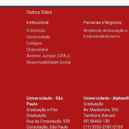
Outros Sites
Institucional
Parcerias e Negócios:
O Instituto
Ambiente de Inovação e
Empreendedorismo
Universidade
Colégios
Chancelaria
Andrew Jumper (CPAJ)
Responsabilidade Social
Universidade - São
Universidade - Alphavil
Paulo
Graduação
Graduação e Pós-
Av. Mackenzie, 905
Graduação
Tamboré, Barueri
Rua da Consolação, 930
SP
,
06460-130
Consolação, São Paulo
(11) 3555-2181/2159