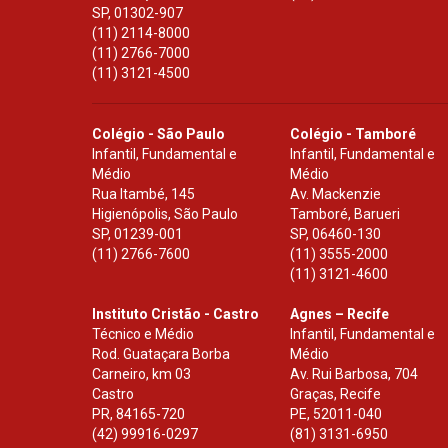
SP
,
01302-907
(11) 2114-8000
(11) 2766-7000
(11) 3121-4500
Colégio - São Paulo
Colégio - Tamboré
Infantil, Fundamental e
Infantil, Fundamental e
Médio
Médio
Rua Itambé, 145
Av. Mackenzie
Higienópolis, São Paulo
Tamboré, Barueri
SP
,
01239-001
SP
,
06460-130
(11) 2766-7600
(11) 3555-2000
(11) 3121-4600
Instituto Cristão - Castro
Agnes – Recife
Técnico e Médio
Infantil, Fundamental e
Rod. Guataçara Borba
Médio
Carneiro, km 03
Av. Rui Barbosa, 704
Castro
Graças, Recife
PR
,
84165-720
PE
,
52011-040
(42) 99916-0297
(81) 3131-6950