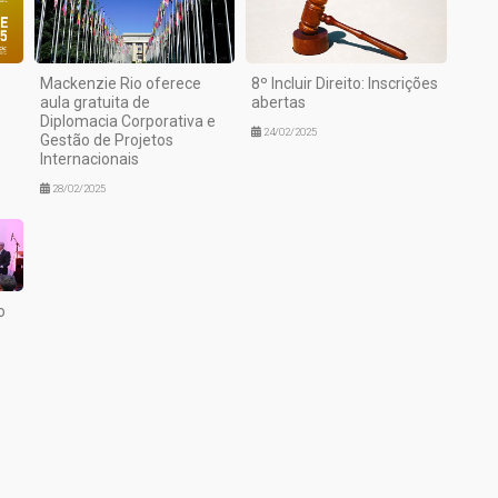
Mackenzie Rio oferece
8º Incluir Direito: Inscrições
aula gratuita de
abertas
Diplomacia Corporativa e
24/02/2025
Gestão de Projetos
Internacionais
28/02/2025
o