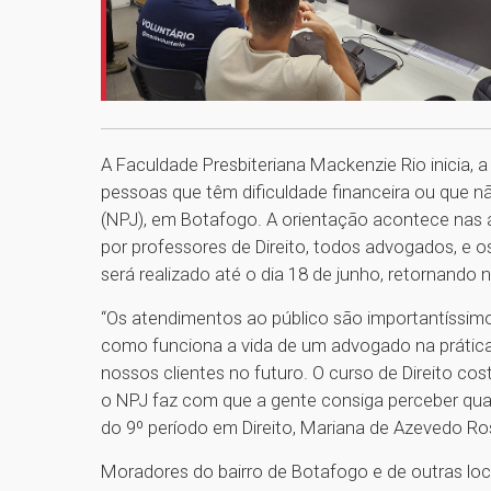
A Faculdade Presbiteriana Mackenzie Rio inicia, a
pessoas que têm dificuldade financeira ou que nã
(NPJ), em Botafogo. A orientação acontece nas área
por professores de Direito, todos advogados, e os
será realizado até o dia 18 de junho, retornando
“Os atendimentos ao público são importantíssim
como funciona a vida de um advogado na prátic
nossos clientes no futuro. O curso de Direito cos
o NPJ faz com que a gente consiga perceber quais
do 9º período em Direito, Mariana de Azevedo Ro
Moradores do bairro de Botafogo e de outras loc