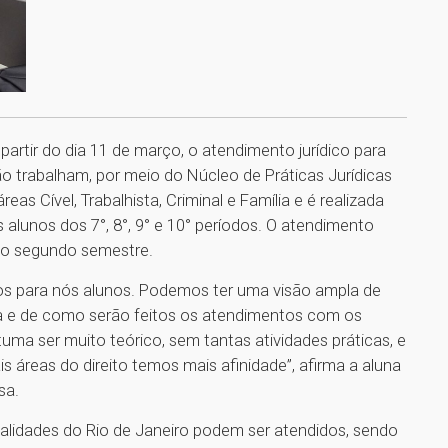
 partir do dia 11 de março, o atendimento jurídico para
o trabalham, por meio do Núcleo de Práticas Jurídicas
s Cível, Trabalhista, Criminal e Família e é realizada
 alunos dos 7°, 8°, 9° e 10° períodos. O atendimento
 no segundo semestre.
os para nós alunos. Podemos ter uma visão ampla de
a e de como serão feitos os atendimentos com os
tuma ser muito teórico, sem tantas atividades práticas, e
 áreas do direito temos mais afinidade”, afirma a aluna
sa.
alidades do Rio de Janeiro podem ser atendidos, sendo