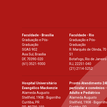
Faculdade - Brasília
Faculdade - Rio
Graduação e Pós-
Graduação e Pós-
Graduação
Graduação
SGAS 902
R. Marquês de Olinda, 70
Asa Sul, Brasília
51
DF
,
70390-020
Botafogo, Rio de Janeiro
(61) 3521-9300
RJ
,
22251-040
(21) 2114-5252
Hospital Universitário
Pronto Atendimento 24
Evangélico Mackenzie
particular e convênios -
Alameda Augusto
Adulto e Pediátrico
Stellfeld, 1908 - Bigorrilho
Alameda Augusto
Curitiba, PR
Stellfeld, 1908 - Bigorrilh