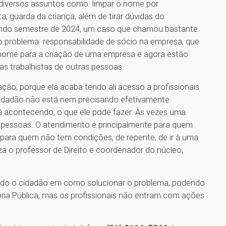
e diversos assuntos como: limpar o nome por
a, guarda da criança, além de tirar dúvidas do
undo semestre de 2024, um caso que chamou bastante
 problema: responsabilidade de sócio na empresa, que
 nome para a criação de uma empresa e agora estão
as trabalhistas de outras pessoas.
ção, porque ela acaba tendo ali acesso a profissionais
o cidadão não está nem precisando efetivamente
tá acontecendo, o que ele pode fazer. Às vezes uma
 pessoas. O atendimento é principalmente para quem
ara quem não tem condições, de repente, de ir à uma
za o professor de Direito e coordenador do núcleo,
tando o cidadão em como solucionar o problema, podendo
ia Pública, mas os profissionais não entram com ações