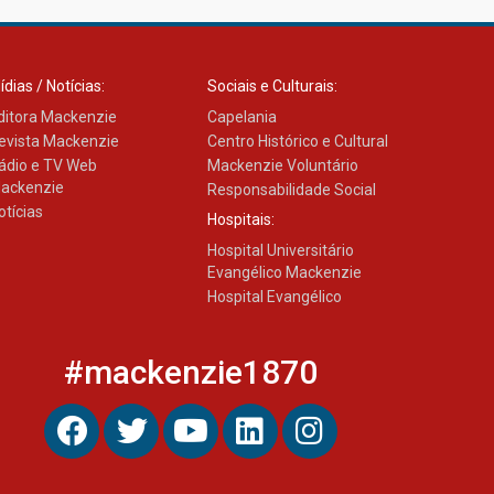
ídias / Notícias:
Sociais e Culturais:
ditora Mackenzie
Capelania
evista Mackenzie
Centro Histórico e Cultural
ádio e TV Web
Mackenzie Voluntário
ackenzie
Responsabilidade Social
otícias
Hospitais:
Hospital Universitário
Evangélico Mackenzie
Hospital Evangélico
#mackenzie1870