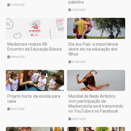
palestra
17/09/2020
15/09/2020
Mackenzie realiza XIII
Dia dos Pais: a importância
Encontro da Educação Básica
deste elo na educação dos
filhos
09/09/2020
07/08/2020
Projeto horta: da escola para
Mundial de Nado Artístico
casa
com participação da
Mackenzista será transmitido
30/07/2020
no YouTube e no Facebook
23/07/2020