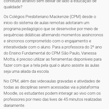
conteúdo atrativo sem deixar de lado a educação de
qualidade?
Os Colégios Presbiteriano Mackenzie (CPM) desde o
início do sistema de aulas remotas adotaram um
programa pedagógico que se desenvolve por meio de
sequências didáticas alternando momentos assíncronos
e síncronos comprometido com o engajamento e
interatividade com o aluno. Para a professora do 2º ano
do Ensino Fundamental do CPM São Paulo, Vanessa
Motta, é preciso utilizar as ferramentas disponíveis para
fazer com que a tela pela qual o aluno assiste às aulas
seja uma aliada da escola.
No CPM, além das videoaulas gravadas e atividades de
todas as disciplinas serem acessadas via a plataforma
Moodle, os estudantes podem interagir ao vivo com os
professores por meio das lives de 45 minutos realizadas
diariamente.