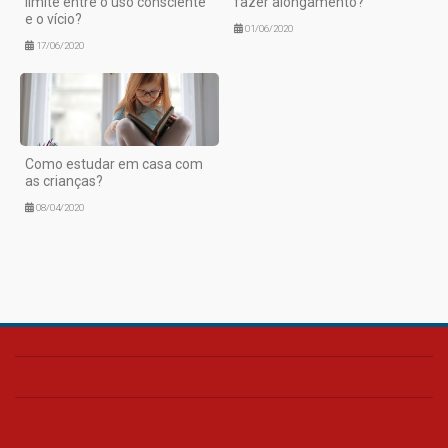
limite entre o uso consciente
fazer alongamento?
e o vício?
01/06/2020
17/06/2020
Como estudar em casa com
as crianças?
08/04/2020