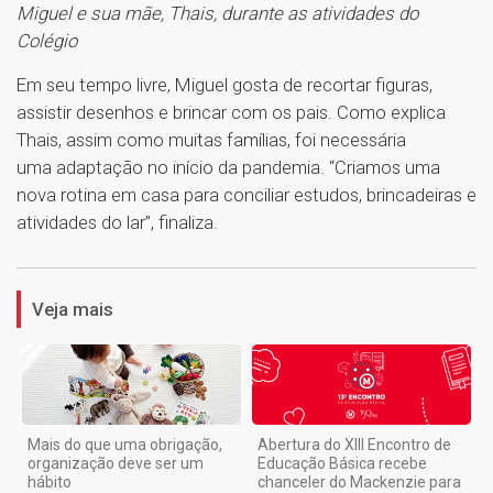
Miguel e sua mãe, Thais, durante as atividades do
Colégio
Em seu tempo livre, Miguel gosta de recortar figuras,
assistir desenhos e brincar com os pais. Como explica
Thais, assim como muitas famílias, foi necessária
uma adaptação no início da pandemia. “Criamos uma
nova rotina em casa para conciliar estudos, brincadeiras e
atividades do lar”, finaliza.
1
Veja mais
Mais do que uma obrigação,
Abertura do XIII Encontro de
organização deve ser um
Educação Básica recebe
hábito
chanceler do Mackenzie para