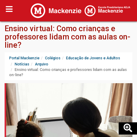
Ensino virtual: Como crianças e
professores lidam com as aulas on-
line?
Portal Mackenzie
Colégios
Educação de Jovens e Adultos
Notícias
Arquivo
Ensino virtual: Como crianças e professores lidam com as aulas
on-line?