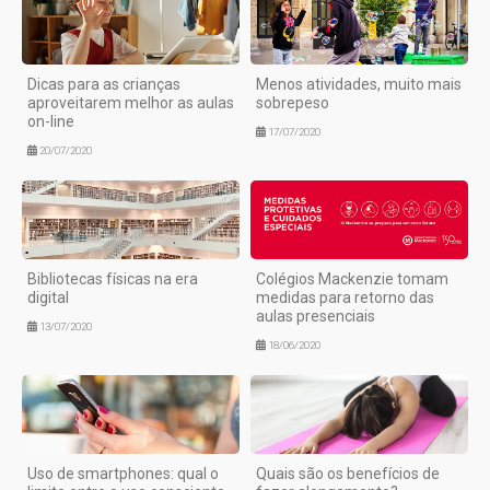
Dicas para as crianças
Menos atividades, muito mais
aproveitarem melhor as aulas
sobrepeso
on-line
17/07/2020
20/07/2020
Bibliotecas físicas na era
Colégios Mackenzie tomam
digital
medidas para retorno das
aulas presenciais
13/07/2020
18/06/2020
Uso de smartphones: qual o
Quais são os benefícios de