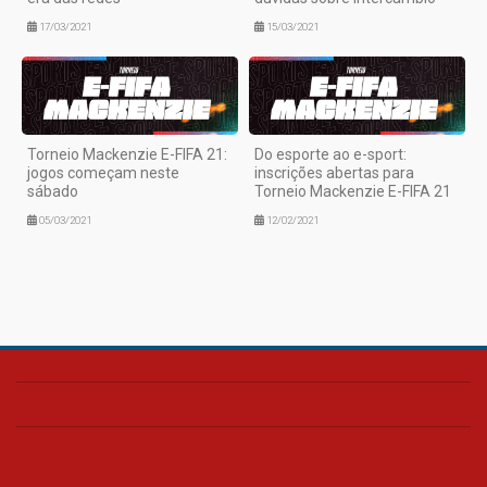
17/03/2021
15/03/2021
Torneio Mackenzie E-FIFA 21:
Do esporte ao e-sport:
jogos começam neste
inscrições abertas para
sábado
Torneio Mackenzie E-FIFA 21
05/03/2021
12/02/2021