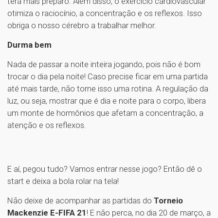
terá mais preparo. Além disso, o exercício cardiovascular
otimiza o raciocínio, a concentração e os reflexos. Isso
obriga o nosso cérebro a trabalhar melhor.
Durma bem
Nada de passar a noite inteira jogando, pois não é bom
trocar o dia pela noite! Caso precise ficar em uma partida
até mais tarde, não torne isso uma rotina. A regulação da
luz, ou seja, mostrar que é dia e noite para o corpo, libera
um monte de hormônios que afetam a concentração, a
atenção e os reflexos.
E aí, pegou tudo? Vamos entrar nesse jogo? Então dê o
start e deixa a bola rolar na tela!
Não deixe de acompanhar as partidas do
Torneio
Mackenzie E-FIFA 21
! E não perca, no dia 20 de março, a