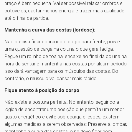
braço é bem pequena. Vai ser possível relaxar ombros e
cotovelos, gastar menos energia e trazer mais qualidade
até o final da partida.
Mantenha a curva das costas (lordose):
Não precisa ficar dobrando o corpo para frente, pois é
uma questão de carga na coluna o que gera fadiga.
Pegue um rolinho de toalha, encaixe ao final da coluna na
hora de sentar e mantenha nas costas por algum período,
isso dará vantagem para os músculos das costas. Do
contrário, o músculo vai cansar mais rápido.
Fique atento à posição do corpo
Não existe a postura perfeita. No entanto, seguindo a
lógica de encontrar uma posição que permita um menor
gasto energético e evite sobrecarga e lesões, existem
algumas medidas a serem observadas: Preserve a lombar,
mantenha a curva das costas, o pé deve ficar bem