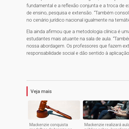
fundamental e a reflexão conjunta e a troca de ex
de ensino, pesquisa e extensão. “Também consoli
no cenário jurídico nacional igualmente na temátic
Ela ainda afirmou que a metodologia clínica é um
estudantes mais atuante na sala de aula. “Tamb
nossa abordagem. Os professores que fazem ex
responsabilidade social e dão sentido à aplicação
Veja mais
Mackenzie conquista
Mackenzie realizará aul