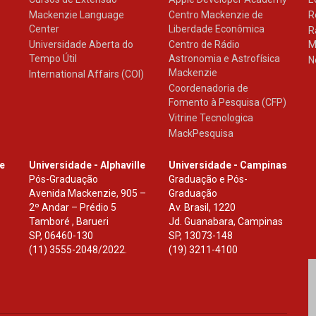
Mackenzie Language
Centro Mackenzie de
R
Center
Liberdade Econômica
R
Universidade Aberta do
Centro de Rádio
M
Tempo Útil
Astronomia e Astrofísica
N
Mackenzie
International Affairs (COI)
Coordenadoria de
Fomento à Pesquisa (CFP)
Vitrine Tecnologica
MackPesquisa
le
Universidade - Alphaville
Universidade - Campinas
Pós-Graduação
Graduação e Pós-
Avenida Mackenzie, 905 –
Graduação
2º Andar – Prédio 5
Av. Brasil, 1220
Tamboré , Barueri
Jd. Guanabara, Campinas
SP
,
06460-130
SP
,
13073-148
(11) 3555-2048/2022.
(19) 3211-4100