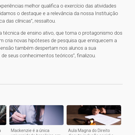
periências melhor qualifica o exercício das atividades
damos o destaque e a relevância da nossa Instituição
a das clínicas”, ressaltou.
a técnica de ensino ativo, que torna o protagonismo dos
ém cria novas hipóteses de pesquisa que enriquecem a
tensão também despertam nos alunos a sua
 de seus conhecimentos teóricos”, finalizou.
1
a
Mackenzie é a única
Aula Magna do Direito