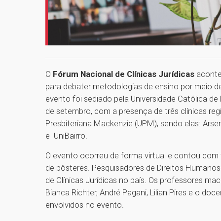
O
Fórum Nacional de Clínicas Jurídicas
aconte
para debater metodologias de ensino por meio de 
evento foi sediado pela Universidade Católica d
de setembro, com a presença de três clínicas regi
Presbiteriana Mackenzie (UPM), sendo elas: Arse
e UniBairro.
O evento ocorreu de forma virtual e contou co
de pôsteres. Pesquisadores de Direitos Humanos
de Clínicas Jurídicas no país. Os professores mac
Bianca Richter, André Pagani, Lilian Pires e o doc
envolvidos no evento.