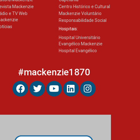
evista Mackenzie
Centro Histórico e Cultural
ádio e TV Web
Mackenzie Voluntário
ackenzie
Responsabilidade Social
otícias
Hospitais:
Hospital Universitário
Evangélico Mackenzie
Hospital Evangélico
#mackenzie1870