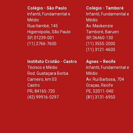
Colégio - São Paulo
Colégio - Tamboré
Infantil, Fundamental e
Infantil, Fundamental e
Médio
Médio
Rua Itambé, 145
Av. Mackenzie
Higienópolis, São Paulo
Tamboré, Barueri
SP
,
01239-001
SP
,
06460-130
(11) 2766-7600
(11) 3555-2000
(11) 3121-4600
Instituto Cristão - Castro
Agnes – Recife
Técnico e Médio
Infantil, Fundamental e
Rod. Guataçara Borba
Médio
Carneiro, km 03
Av. Rui Barbosa, 704
Castro
Graças, Recife
PR
,
84165-720
PE
,
52011-040
(42) 99916-0297
(81) 3131-6950