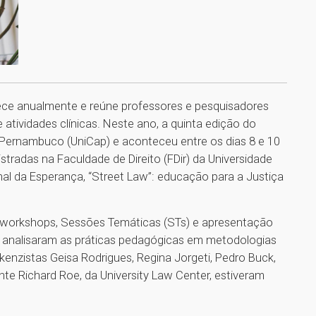
ce anualmente e reúne professores e pesquisadores
atividades clínicas. Neste ano, a quinta edição do
e Pernambuco (UniCap) e aconteceu entre os dias 8 e 10
stradas na Faculdade de Direito (FDir) da Universidade
nal da Esperança, “Street Law”: educação para a Justiça
m workshops, Sessões Temáticas (STs) e apresentação
 analisaram as práticas pedagógicas em metodologias
kenzistas Geisa Rodrigues, Regina Jorgeti, Pedro Buck,
ente Richard Roe, da University Law Center, estiveram