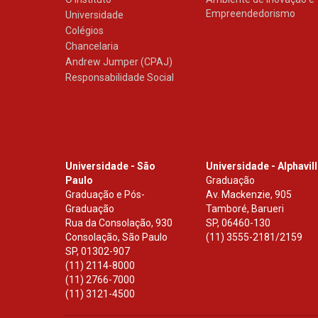
Empreendedorismo
Universidade
Colégios
Chancelaria
Andrew Jumper (CPAJ)
Responsabilidade Social
Universidade - São
Universidade - Alphavil
Paulo
Graduação
Graduação e Pós-
Av. Mackenzie, 905
Graduação
Tamboré, Barueri
Rua da Consolação, 930
SP
,
06460-130
Consolação, São Paulo
(11) 3555-2181/2159
SP
,
01302-907
(11) 2114-8000
(11) 2766-7000
(11) 3121-4500