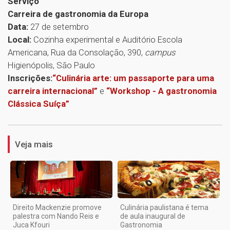
Serviço
Carreira de gastronomia da Europa
Data:
27 de setembro
Local:
Cozinha experimental e Auditório Escola
Americana, Rua da Consolação, 390,
campus
Higienópolis, São Paulo
Inscrições:
“Culinária arte: um passaporte para uma
carreira internacional”
e
“Workshop - A gastronomia
Clássica Suíça”
1
Veja mais
Direito Mackenzie promove
Culinária paulistana é tema
palestra com Nando Reis e
de aula inaugural de
Juca Kfouri
Gastronomia