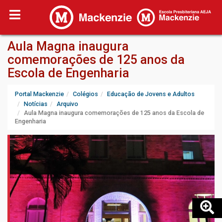
Aula Magna inaugura
comemorações de 125 anos da
Escola de Engenharia
Portal Mackenzie
Colégios
Educação de Jovens e Adultos
Notícias
Arquivo
Aula Magna inaugura comemorações de 125 anos da Escola de
Engenharia