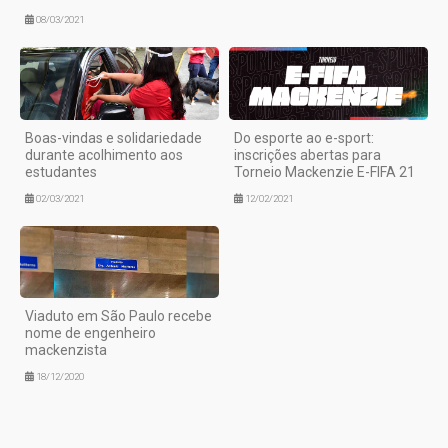
08/03/2021
Boas-vindas e solidariedade
Do esporte ao e-sport:
durante acolhimento aos
inscrições abertas para
estudantes
Torneio Mackenzie E-FIFA 21
02/03/2021
12/02/2021
Viaduto em São Paulo recebe
nome de engenheiro
mackenzista
18/12/2020