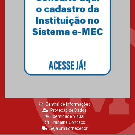
Central de Informações
Proteção de Dados
Identidade Visual
Trabalhe Conosco
Seja um Fornecedor