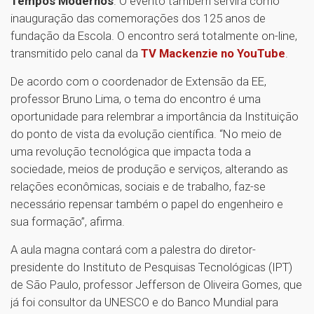
Tempos Modernos
. O evento também servirá como
inauguração das comemorações dos 125 anos de
fundação da Escola. O encontro será totalmente on-line,
transmitido pelo canal da
TV Mackenzie no YouTube
.
De acordo com o coordenador de Extensão da EE,
professor Bruno Lima, o tema do encontro é uma
oportunidade para relembrar a importância da Instituição
do ponto de vista da evolução científica. “No meio de
uma revolução tecnológica que impacta toda a
sociedade, meios de produção e serviços, alterando as
relações econômicas, sociais e de trabalho, faz-se
necessário repensar também o papel do engenheiro e
sua formação”, afirma.
A aula magna contará com a palestra do diretor-
presidente do Instituto de Pesquisas Tecnológicas (IPT)
de São Paulo, professor Jefferson de Oliveira Gomes, que
já foi consultor da UNESCO e do Banco Mundial para