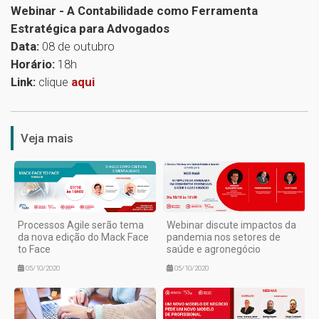
Webinar - A Contabilidade como Ferramenta
Estratégica para Advogados
Data:
08 de outubro
Horário:
18h
Link:
clique
aqui
1
Veja mais
Processos Agile serão tema
Webinar discute impactos da
da nova edição do Mack Face
pandemia nos setores de
to Face
saúde e agronegócio
05/10/2020
05/10/2020