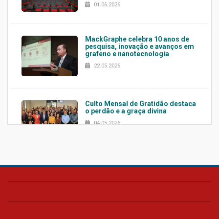
01.06.2026
MackGraphe celebra 10 anos de
pesquisa, inovação e avanços em
grafeno e nanotecnologia
22.05.2026
Culto Mensal de Gratidão destaca
o perdão e a graça divina
04.05.2026
Confira como foi o culto mensal
de março
26.03.2026