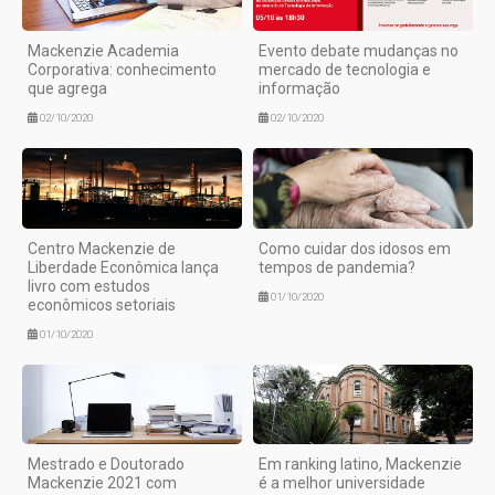
Mackenzie Academia
Evento debate mudanças no
Corporativa: conhecimento
mercado de tecnologia e
que agrega
informação
02/10/2020
02/10/2020
Centro Mackenzie de
Como cuidar dos idosos em
Liberdade Econômica lança
tempos de pandemia?
livro com estudos
01/10/2020
econômicos setoriais
01/10/2020
Mestrado e Doutorado
Em ranking latino, Mackenzie
Mackenzie 2021 com
é a melhor universidade