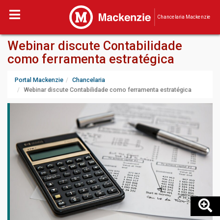
Chancelaria Mackenzie
Webinar discute Contabilidade
como ferramenta estratégica
Portal Mackenzie
Chancelaria
Webinar discute Contabilidade como ferramenta estratégica